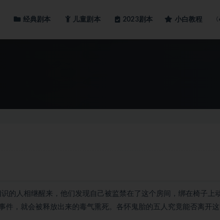
经典剧本
儿童剧本
小白教程
2023剧本
不相识的人相继醒来，他们发现自己被监禁在了这个房间，绑在椅子上
事件，就会被释放出来的毒气熏死。各怀鬼胎的五人究竟能否离开这