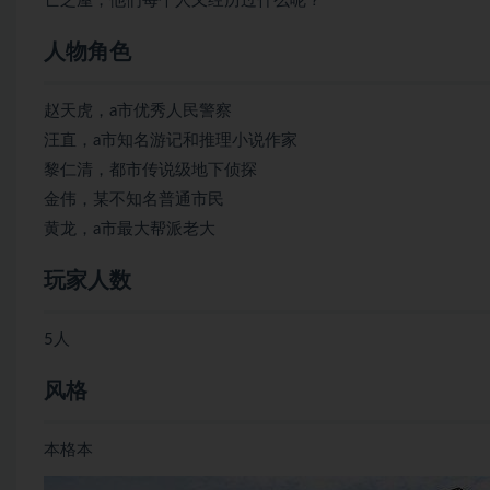
亡之屋，他们每个人又经历过什么呢？
人物角色
赵天虎，a市优秀人民警察
汪直，a市知名游记和推理小说作家
黎仁清，都市传说级地下侦探
金伟，某不知名普通市民
黄龙，a市最大帮派老大
玩家人数
5人
风格
本格本