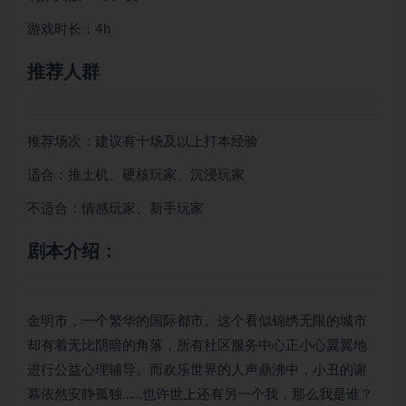
游戏时长：4h
推荐人群
推荐场次：建议有十场及以上打本经验
适合：推土机、硬核玩家、沉浸玩家
不适合：情感玩家、新手玩家
剧本介绍：
金明市，一个繁华的国际都市。这个看似锦绣无限的城市
却有着无比阴暗的角落，所有社区服务中心正小心翼翼地
进行公益心理辅导。而欢乐世界的人声鼎沸中，小丑的谢
幕依然安静孤独……也许世上还有另一个我，那么我是谁？