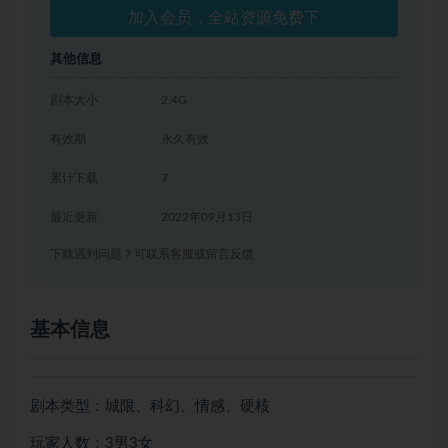
加入会员，全站资源免费下
其他信息
剧本大小
2.4G
有效期
永久有效
累计下载
7
最近更新
2022年09月13日
下载遇到问题？可联系客服或留言反馈
基本信息
剧本类型：城限、科幻、情感、硬核
玩家人数：3男3女