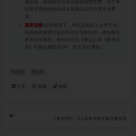
身价值，本站积分为本站收取的赞助费，用于本
站整理资料的时间成本及网站运营所需支出费
用。
重要提醒
∶任何情况下，本站及相关人士对于访
问或购买使用引起的任何行为和纠纷，本站概不
承担任何责任。未经许可的【搬运】和【账号共
享】可能会被取消VIP，恕不另行通知！
情感本
硬核本
打赏
收藏
链接
上一篇
《逆光而行》6人剧本杀电子版完整资源