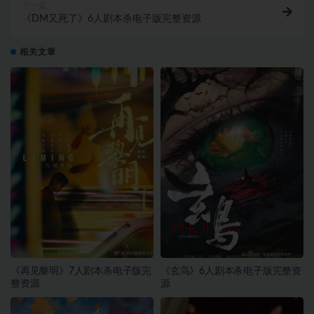
下一篇
《DM又死了》6人剧本杀电子版完整资源
相关文章
《再见黎明》7人剧本杀电子版完
《玄鸟》6人剧本杀电子版完整资
整资源
源