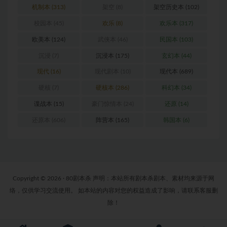
机制本
(313)
架空
(8)
架空历史本
(102)
校园本
(45)
欢乐
(8)
欢乐本
(317)
欧美本
(124)
武侠本
(46)
民国本
(103)
沉浸
(7)
沉浸本
(175)
玄幻本
(44)
现代
(16)
现代剧本
(10)
现代本
(689)
硬核
(7)
硬核本
(286)
科幻本
(34)
谍战本
(15)
豪门惊情本
(24)
还原
(14)
还原本
(606)
阵营本
(165)
韩国本
(6)
Copyright © 2026 · 80剧本杀 声明：本站所有剧本杀剧本、素材均来源于网
络，仅供学习交流使用。 如本站的内容对您的权益造成了影响，请联系客服删
除！