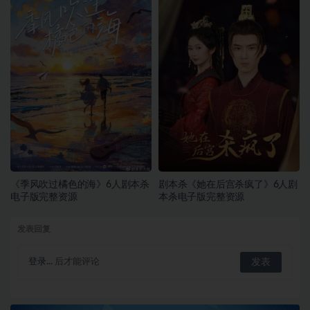
《季风吹过橘色的海》6人剧本杀
剧本杀《她在后宫杀疯了》6人剧
电子版完整资源
本杀电子版完整资源
发表回复
登录...
后才能评论