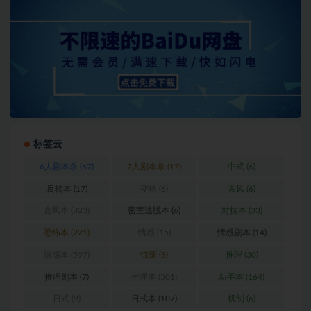
标签云
6人剧本杀
(67)
7人剧本杀
(17)
中式
(6)
反转本
(17)
变格
(6)
古风
(6)
古风本
(323)
密室逃脱本
(6)
对抗本
(33)
恐怖本
(221)
情感
(15)
情感剧本
(14)
情感本
(597)
惊悚
(8)
推理
(30)
推理剧本
(7)
推理本
(501)
新手本
(164)
日式
(9)
日式本
(107)
机制
(6)