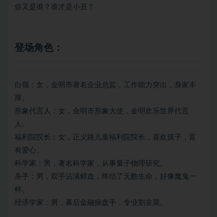
你又是谁？谁才是小丑？
登场角色：
白领：女，金明市著名企业总监，工作能力突出，身家丰
厚。
形象代言人：女，金明市形象大使，金明欢乐世界代言
人。
福利院院长：女，正义路儿童福利院院长，喜欢孩子，富
有爱心。
科学家：男，著名科学家，从事量子物理研究。
杀手：男，双手沾满鲜血，终结了无数生命，好像魔鬼一
样。
经济学家：男，幕后金融操盘手，专业割韭菜。