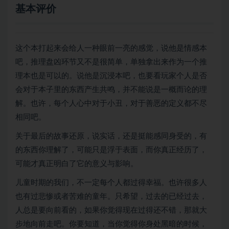
基本评价
这个本打起来会给人一种眼前一亮的感觉，说他是情感本
吧，推理盘凶环节又不是很简单，单独拿出来作为一个推
理本也是可以的。说他是沉浸本吧，也要看玩家个人是否
会对于本子里的东西产生共鸣，并不能说是一概而论的理
解。也许，每个人心中对于小丑，对于善恶的定义都不尽
相同吧。
关于最后的故事还原，说实话，还是挺能感同身受的，有
的东西你理解了，可能只是浮于表面，而你真正经历了，
可能才真正明白了它的意义与影响。
儿童时期的我们，不一定每个人都过得幸福。也许很多人
也有过悲惨或者苦难的童年。只希望，过去的已经过去，
人总是要向前看的，如果你觉得现在过得还不错，那就大
步地向前走吧。你要知道，当你觉得你身处黑暗的时候，