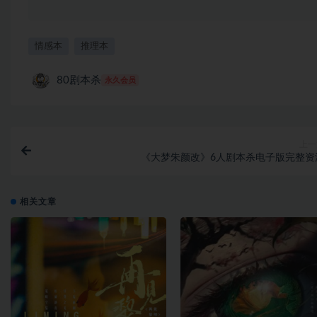
情感本
推理本
80剧本杀
永久会员
上一
《大梦朱颜改》6人剧本杀电子版完整资
相关文章