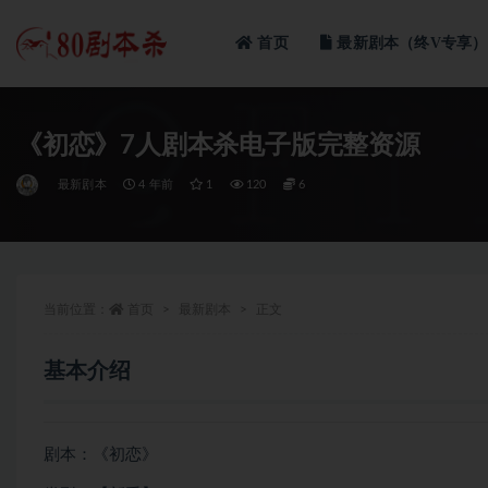
首页
最新剧本（终V专享）
全部
《初恋》7人剧本杀电子版完整资源
最新剧本
4 年前
1
120
6
当前位置：
首页
最新剧本
正文
基本介绍
剧本：《初恋》