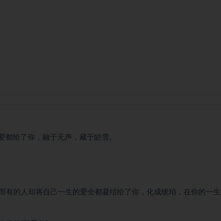
的爱都给了你，融于无声，藏于皑雪。
而有的人却将自己一生的爱全都凝结给了你，化成琥珀，在你的一生