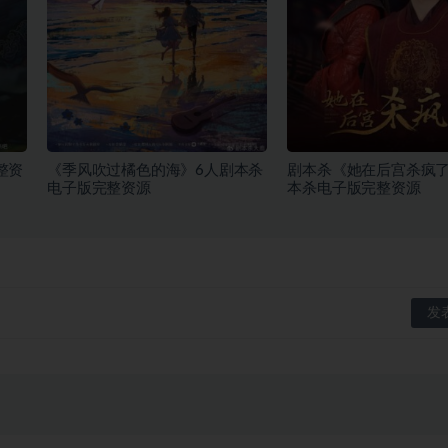
整资
《季风吹过橘色的海》6人剧本杀
剧本杀《她在后宫杀疯了
电子版完整资源
本杀电子版完整资源