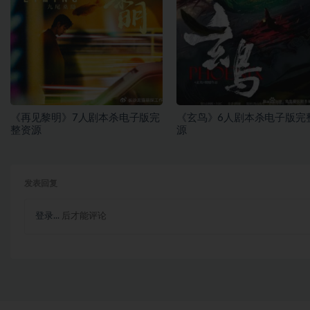
《再见黎明》7人剧本杀电子版完
《玄鸟》6人剧本杀电子版完
整资源
源
发表回复
登录...
后才能评论