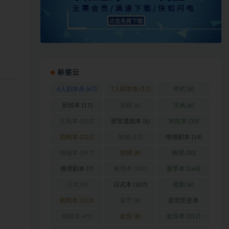
标签云
6人剧本杀
(67)
7人剧本杀
(17)
中式
(6)
反转本
(17)
变格
(6)
古风
(6)
古风本
(323)
密室逃脱本
(6)
对抗本
(33)
恐怖本
(221)
情感
(15)
情感剧本
(14)
情感本
(597)
惊悚
(8)
推理
(30)
推理剧本
(7)
推理本
(501)
新手本
(164)
日式
(9)
日式本
(107)
机制
(6)
机制本
(313)
架空
(8)
架空历史本
(102)
校园本
(45)
欢乐
(8)
欢乐本
(317)