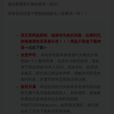
适合和朋友们放松娱乐一起玩~
没有尝试过这个类型的姐妹么一定要试一试！！
因百度网盘限制，链接有失效的风险，如遇到无
效链接请联系客服补发！！！网盘不限速下载神
器→
点此下载
←
免责声明
： 本站所有剧本杀资源均为网友分享
投稿+个人整理而来，仅供学习研究使用，请勿
用于商业用途!任何人访问、浏览本站，购买或
未购买，即代表已阅读本声明，理解并同意受本
条约约束，并遵守所有适用的法律法规。
版权归属
：本站提供的任何剧本杀资源内容的版
权均属于机关版权或权利人。如有侵权，请发邮
件通知并提供相关证实资料至邮箱
448271243@qq.com，如若情况属实，我们将
会在三天内下架相关剧本攻略。