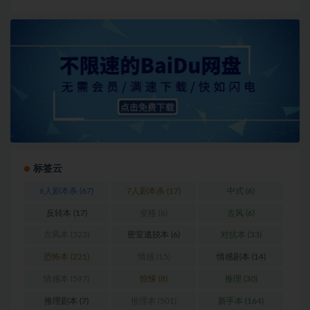
标签云
6人剧本杀
(67)
7人剧本杀
(17)
中式
(6)
反转本
(17)
变格
(6)
古风
(6)
古风本
(323)
密室逃脱本
(6)
对抗本
(33)
恐怖本
(221)
情感
(15)
情感剧本
(14)
情感本
(597)
惊悚
(8)
推理
(30)
推理剧本
(7)
推理本
(501)
新手本
(164)