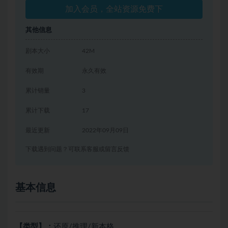
加入会员，全站资源免费下
其他信息
剧本大小
42M
有效期
永久有效
累计销量
3
累计下载
17
最近更新
2022年09月09日
下载遇到问题？可联系客服或留言反馈
基本信息
【类型】：
还原/推理/新本格