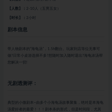
【人数】：
2-10人（五男五女）
【时长】：
2小时
剧本信息
带人物剧本的“海龟汤”，1.5h翻台。玩家到店等位无事可
做?日常小桌游选择不多?想随时加入随时退出?海龟浓汤帮
您解决一切!
无剧透测评：
典型的小微剧本~由多个小海龟汤故事聚集，绝对是本海龟
汤爱好者的最爱！！！剧本杀的形式，但是时间段，尤其