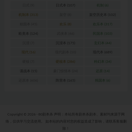
日式
(9)
日式本
(107)
机制
(6)
机制本
(313)
架空
(8)
架空历史本
(102)
校园本
(45)
欢乐
(8)
欢乐本
(317)
欧美本
(124)
武侠本
(46)
民国本
(103)
沉浸
(7)
沉浸本
(175)
玄幻本
(44)
现代
(16)
现代剧本
(10)
现代本
(689)
硬核
(7)
硬核本
(286)
科幻本
(34)
谍战本
(15)
豪门惊情本
(24)
还原
(14)
还原本
(606)
阵营本
(165)
韩国本
(6)
Copyright © 2026 · 80剧本杀 声明：本站所有剧本杀剧本、素材均来源于网
络，仅供学习交流使用。 如本站的内容对您的权益造成了影响，请联系客服删
除！