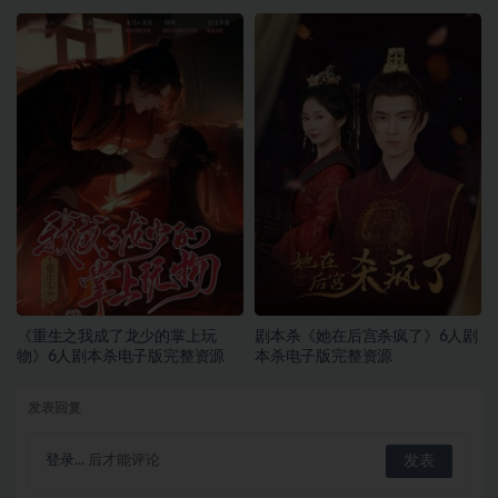
《重生之我成了龙少的掌上玩
剧本杀《她在后宫杀疯了》6人剧
物》6人剧本杀电子版完整资源
本杀电子版完整资源
发表回复
登录...
后才能评论