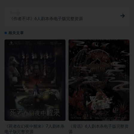
下一篇
《作者不详》6人剧本杀电子版完整资源
相关文章
《死者在幻夜中醒来》7人剧本杀
《骨语》6人剧本杀电子版完整资
电子版完整资源
源