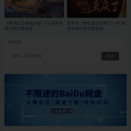
《季风吹过橘色的海》6人剧本杀
剧本杀《她在后宫杀疯了》6人剧
电子版完整资源
本杀电子版完整资源
发表回复
登录...
后才能评论