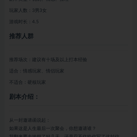
玩家人数：3男3女
游戏时长：4.5
推荐人群
推荐场次：建议有十场及以上打本经验
适合：情感玩家、情侣玩家
不适合：硬核玩家
剧本介绍：
从一封邀请函说起：
如果这是人生最后一次聚会，你想邀请谁？
我翻来覆去地想了好几天，还是忍不住给你写了这封信。