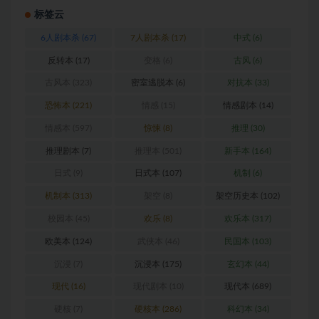
标签云
6人剧本杀
(67)
7人剧本杀
(17)
中式
(6)
反转本
(17)
变格
(6)
古风
(6)
古风本
(323)
密室逃脱本
(6)
对抗本
(33)
恐怖本
(221)
情感
(15)
情感剧本
(14)
情感本
(597)
惊悚
(8)
推理
(30)
推理剧本
(7)
推理本
(501)
新手本
(164)
日式
(9)
日式本
(107)
机制
(6)
机制本
(313)
架空
(8)
架空历史本
(102)
校园本
(45)
欢乐
(8)
欢乐本
(317)
欧美本
(124)
武侠本
(46)
民国本
(103)
沉浸
(7)
沉浸本
(175)
玄幻本
(44)
现代
(16)
现代剧本
(10)
现代本
(689)
硬核
(7)
硬核本
(286)
科幻本
(34)