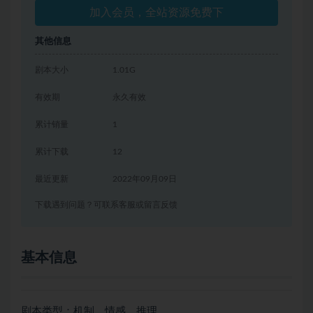
加入会员，全站资源免费下
其他信息
剧本大小
1.01G
有效期
永久有效
累计销量
1
累计下载
12
最近更新
2022年09月09日
下载遇到问题？可联系客服或留言反馈
基本信息
剧本类型：机制、情感、推理