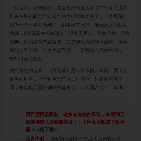
《月见草》反转很多，在呈现形式上真的眼前一亮！通常
只有在城市限定里能见到的小设计和小环节，《月见草》
作为一个盒装都做到了。剧本没有演绎，但玩家之间互动
性好，6位玩家中没有边缘、没有工具人、没有陪跑、没有
舔狗，行为逻辑严丝合缝，又是现代背景的情感本，很容
易代入不出戏，没有为虐而虐，一切都是自然发生的，一
切却也无法改变。
说回角色的选择，《月见草》是一个亲情、友情、爱情全
覆盖的剧本，每个角色都有这三种感情，只是侧重点不
同，所以也无需特别去挑选角色。非常适合情侣上车哦！
因百度网盘限制，链接有失效的风险，如遇到无
效链接请联系客服补发！！！网盘不限速下载神
器→
点此下载
←
免责声明
： 本站所有剧本杀资源均为网友分享