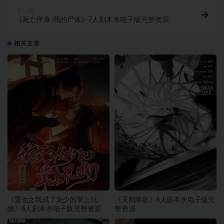
下一篇
《死亡序章-我的尸体》7人剧本杀电子版完整资源
相关文章
《重生之我成了龙少的掌上玩
《天鹅颂歌》6人剧本杀电子版完
物》6人剧本杀电子版完整资源
整资源