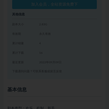
加入会员，全站资源免费下
其他信息
剧本大小
2.83G
有效期
永久有效
累计销量
4
累计下载
16
最近更新
2022年09月09日
下载遇到问题？可联系客服或留言反馈
基本信息
剧本类型：欢乐、机制、新手