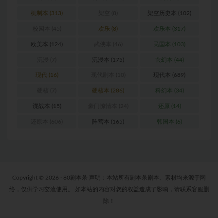
机制本
(313)
架空
(8)
架空历史本
(102)
校园本
(45)
欢乐
(8)
欢乐本
(317)
欧美本
(124)
武侠本
(46)
民国本
(103)
沉浸
(7)
沉浸本
(175)
玄幻本
(44)
现代
(16)
现代剧本
(10)
现代本
(689)
硬核
(7)
硬核本
(286)
科幻本
(34)
谍战本
(15)
豪门惊情本
(24)
还原
(14)
还原本
(606)
阵营本
(165)
韩国本
(6)
Copyright © 2026 · 80剧本杀 声明：本站所有剧本杀剧本、素材均来源于网
络，仅供学习交流使用。 如本站的内容对您的权益造成了影响，请联系客服删
除！