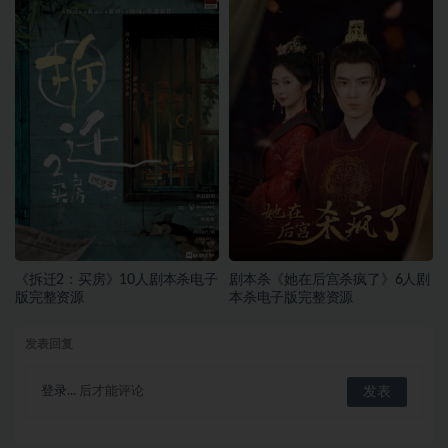
《拆迁2：买房》10人剧本杀电子
剧本杀《她在后宫杀疯了》6人剧
版完整资源
本杀电子版完整资源
发表回复
登录...
后才能评论