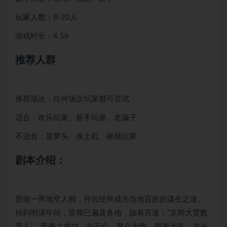
玩家人数：8-20人
游戏时长：4.5h
推荐人群
推荐场次：任何场次玩家都可尝试
适合：欢乐玩家、新手玩家、老骗子
不适合：菠萝头、推土机、硬核玩家
剧本介绍：
晋南一带地窄人稠，外出经商成为当地百姓的谋生之道。
待到明清年间，晋商已遍及各地，故有言道：“京师大贾数
晋人”。晋商之成功，在于众，聚众为势，聚商为富。道光