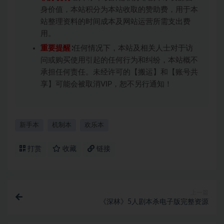
身价值，本站积分为本站收取的赞助费，用于本
站整理资料的时间成本及网站运营所需支出费
用。
重要提醒
∶任何情况下，本站及相关人士对于访
问或购买使用引起的任何行为和纠纷，本站概不
承担任何责任。未经许可的【搬运】和【账号共
享】可能会被取消VIP，恕不另行通知！
新手本
机制本
欢乐本
打赏
收藏
链接
上一篇
《深林》5人剧本杀电子版完整资源