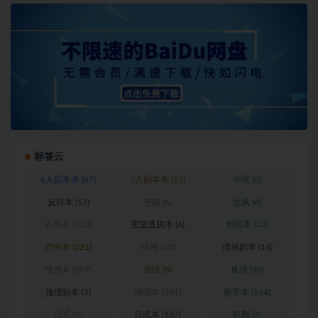
标签云
6人剧本杀
(67)
7人剧本杀
(17)
中式
(6)
反转本
(17)
变格
(6)
古风
(6)
古风本
(323)
密室逃脱本
(6)
对抗本
(33)
恐怖本
(221)
情感
(15)
情感剧本
(14)
情感本
(597)
惊悚
(8)
推理
(30)
推理剧本
(7)
推理本
(501)
新手本
(164)
日式
(9)
日式本
(107)
机制
(6)