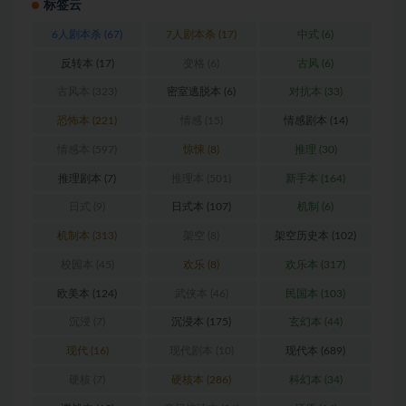
标签云
6人剧本杀
(67)
7人剧本杀
(17)
中式
(6)
反转本
(17)
变格
(6)
古风
(6)
古风本
(323)
密室逃脱本
(6)
对抗本
(33)
恐怖本
(221)
情感
(15)
情感剧本
(14)
情感本
(597)
惊悚
(8)
推理
(30)
推理剧本
(7)
推理本
(501)
新手本
(164)
日式
(9)
日式本
(107)
机制
(6)
机制本
(313)
架空
(8)
架空历史本
(102)
校园本
(45)
欢乐
(8)
欢乐本
(317)
欧美本
(124)
武侠本
(46)
民国本
(103)
沉浸
(7)
沉浸本
(175)
玄幻本
(44)
现代
(16)
现代剧本
(10)
现代本
(689)
硬核
(7)
硬核本
(286)
科幻本
(34)