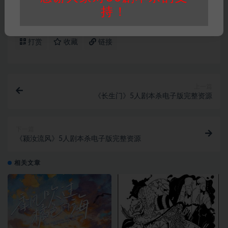
持！
现代本
打赏
收藏
链接
上一篇
《长生门》5人剧本杀电子版完整资源
下一篇
《颍汝流风》5人剧本杀电子版完整资源
相关文章