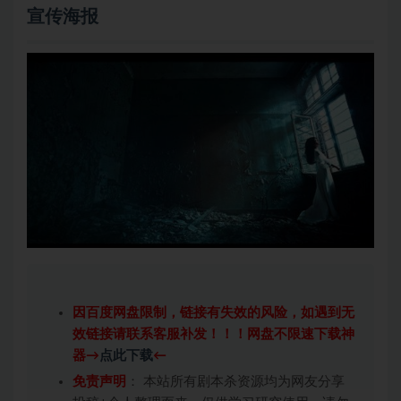
宣传海报
因百度网盘限制，链接有失效的风险，如遇到无
效链接请联系客服补发！！！网盘不限速下载神
器→
点此下载
←
免责声明
： 本站所有剧本杀资源均为网友分享