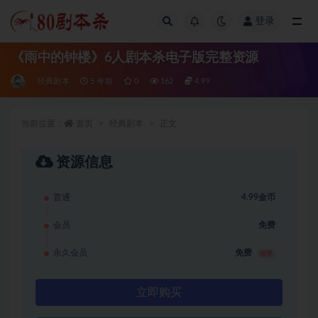
登录
全部
《雨中的钟楼》6人剧本杀电子版完整资源
经典剧本
5 年前
0
162
4.99
当前位置：
首页
经典剧本
正文
资源信息
普通
4.99金币
会员
免费
永久会员
免费
推荐
立即购买