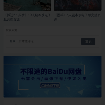
《拆迁2：买房》10人剧本杀电子
《墨羊》6人剧本杀电子版完整资
版完整资源
源
发表回复
登录...
后才能评论