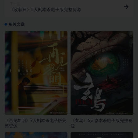
下一篇
《收获日》5人剧本杀电子版完整资源
相关文章
《再见黎明》7人剧本杀电子版完
《玄鸟》6人剧本杀电子版完整资
整资源
源