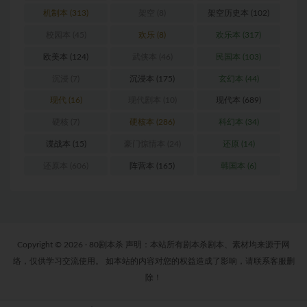
机制本
(313)
架空
(8)
架空历史本
(102)
校园本
(45)
欢乐
(8)
欢乐本
(317)
欧美本
(124)
武侠本
(46)
民国本
(103)
沉浸
(7)
沉浸本
(175)
玄幻本
(44)
现代
(16)
现代剧本
(10)
现代本
(689)
硬核
(7)
硬核本
(286)
科幻本
(34)
谍战本
(15)
豪门惊情本
(24)
还原
(14)
还原本
(606)
阵营本
(165)
韩国本
(6)
Copyright © 2026 · 80剧本杀 声明：本站所有剧本杀剧本、素材均来源于网
络，仅供学习交流使用。 如本站的内容对您的权益造成了影响，请联系客服删
除！