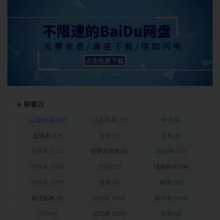
标签云
6人剧本杀
(67)
7人剧本杀
(17)
中式
(6)
反转本
(17)
变格
(6)
古风
(6)
古风本
(323)
密室逃脱本
(6)
对抗本
(33)
恐怖本
(221)
情感
(15)
情感剧本
(14)
情感本
(597)
惊悚
(8)
推理
(30)
推理剧本
(7)
推理本
(501)
新手本
(164)
日式
(9)
日式本
(107)
机制
(6)