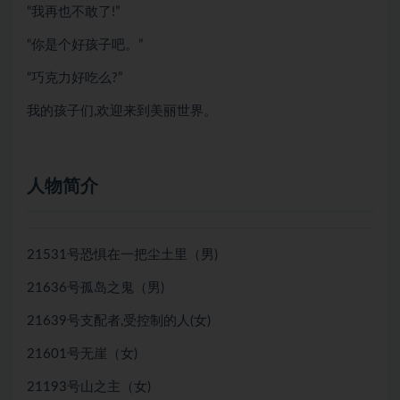
“我再也不敢了!”
“你是个好孩子吧。”
“巧克力好吃么?”
我的孩子们,欢迎来到美丽世界。
人物简介
21531号恐惧在一把尘土里（男)
21636号孤岛之鬼（男)
21639号支配者,受控制的人(女)
21601号无崖（女)
21193号山之主（女)