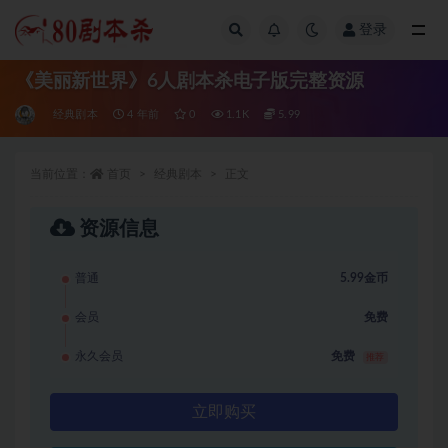
登录
全部
《美丽新世界》6人剧本杀电子版完整资源
经典剧本
4 年前
0
1.1K
5.99
当前位置：
首页
经典剧本
正文
资源信息
普通
5.99金币
会员
免费
永久会员
免费
推荐
立即购买