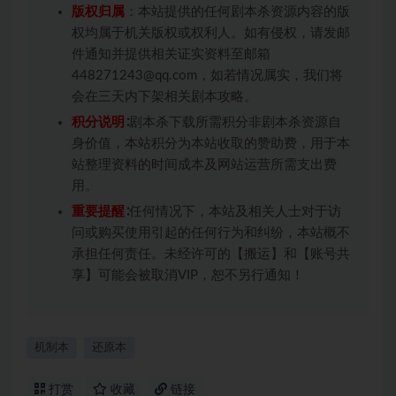
版权归属
：本站提供的任何剧本杀资源内容的版
权均属于机关版权或权利人。如有侵权，请发邮
件通知并提供相关证实资料至邮箱
448271243@qq.com，如若情况属实，我们将
会在三天内下架相关剧本攻略。
积分说明
∶剧本杀下载所需积分非剧本杀资源自
身价值，本站积分为本站收取的赞助费，用于本
站整理资料的时间成本及网站运营所需支出费
用。
重要提醒
∶任何情况下，本站及相关人士对于访
问或购买使用引起的任何行为和纠纷，本站概不
承担任何责任。未经许可的【搬运】和【账号共
享】可能会被取消VIP，恕不另行通知！
机制本
还原本
打赏
收藏
链接