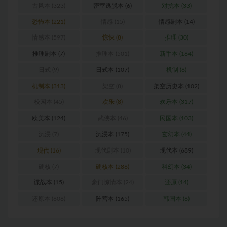
古风本
(323)
密室逃脱本
(6)
对抗本
(33)
恐怖本
(221)
情感
(15)
情感剧本
(14)
情感本
(597)
惊悚
(8)
推理
(30)
推理剧本
(7)
推理本
(501)
新手本
(164)
日式
(9)
日式本
(107)
机制
(6)
机制本
(313)
架空
(8)
架空历史本
(102)
校园本
(45)
欢乐
(8)
欢乐本
(317)
欧美本
(124)
武侠本
(46)
民国本
(103)
沉浸
(7)
沉浸本
(175)
玄幻本
(44)
现代
(16)
现代剧本
(10)
现代本
(689)
硬核
(7)
硬核本
(286)
科幻本
(34)
谍战本
(15)
豪门惊情本
(24)
还原
(14)
还原本
(606)
阵营本
(165)
韩国本
(6)