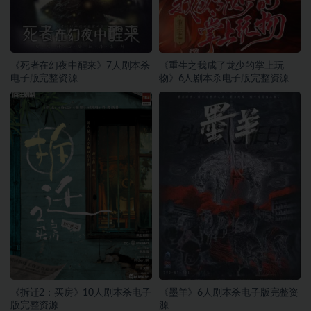
《死者在幻夜中醒来》7人剧本杀
《重生之我成了龙少的掌上玩
电子版完整资源
物》6人剧本杀电子版完整资源
《拆迁2：买房》10人剧本杀电子
《墨羊》6人剧本杀电子版完整资
版完整资源
源