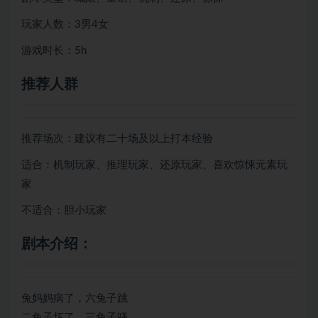
玩家人数：3男4女
游戏时长：5h
推荐人群
推荐场次：建议有二十场及以上打本经验
适合：机制玩家、推理玩家、还原玩家、喜欢惊悚元素玩
家
不适合：胆小玩家
剧本介绍：
兔妈妈病了，六兔子跳
二兔子坏了，三兔子骚