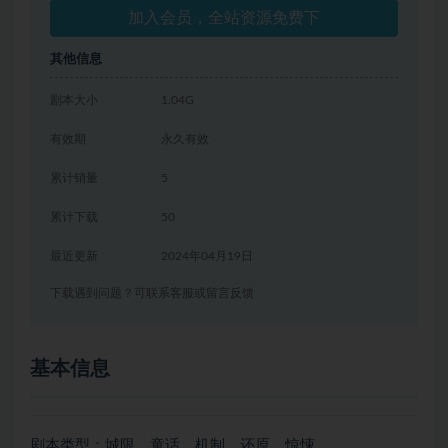
加入会员，全站资源免费下
其他信息
剧本大小
1.04G
有效期
永久有效
累计销量
5
累计下载
50
最近更新
2024年04月19日
下载遇到问题？可联系客服或留言反馈
基本信息
剧本类型：城限、童话、机制、还原、惊悚