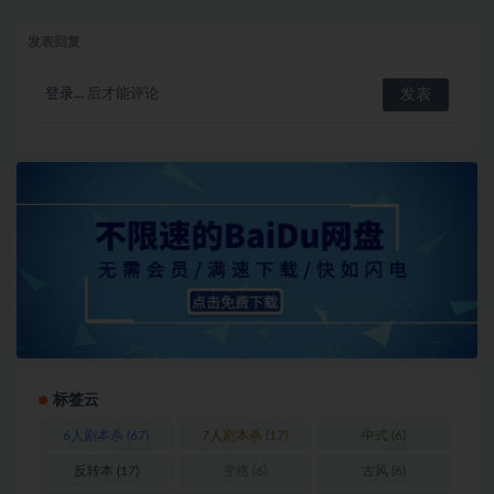
发表回复
登录...
后才能评论
标签云
6人剧本杀
(67)
7人剧本杀
(17)
中式
(6)
反转本
(17)
变格
(6)
古风
(6)