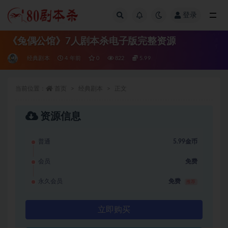
登录
全部
《兔偶公馆》7人剧本杀电子版完整资源
经典剧本
4 年前
0
822
5.99
当前位置：
首页
经典剧本
正文
资源信息
普通
5.99金币
会员
免费
永久会员
免费
推荐
立即购买