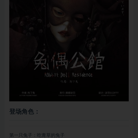
登场角色：
第一只兔子：吃青草的兔子