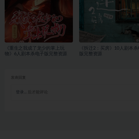
《重生之我成了龙少的掌上玩
《拆迁2：买房》10人剧本杀
物》6人剧本杀电子版完整资源
版完整资源
发表回复
登录...
后才能评论