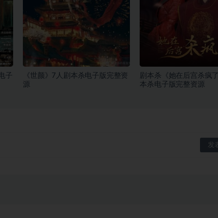
电子
《世颜》7人剧本杀电子版完整资
剧本杀《她在后宫杀疯了
源
本杀电子版完整资源