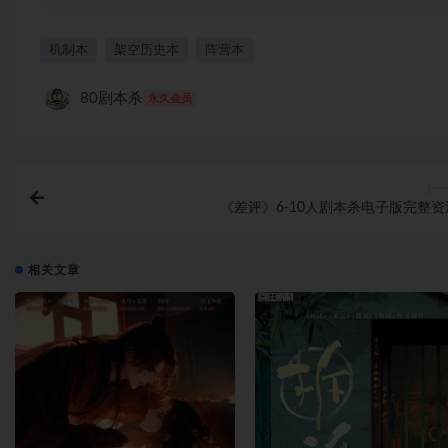
机制本
架空历史本
阵营本
80剧本杀
永久会员
上一
《差评》6-10人剧本杀电子版完整资
相关文章