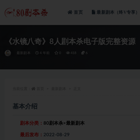
首页
最新剧本（终V专享）
全部
《水镜八奇》8人剧本杀电子版完整资源
最新剧本
4 年前
0
418
6
当前位置：
首页
最新剧本
正文
基本介绍
剧本分类：
80剧本杀
>
最新剧本
最后发布：
2022-08-29