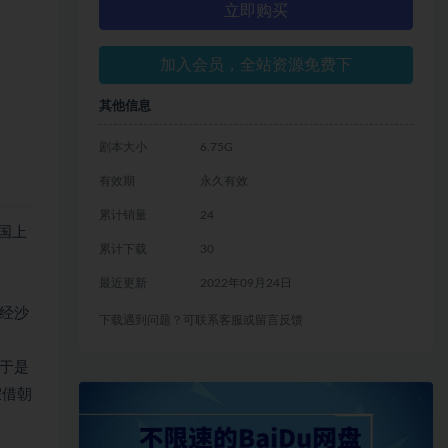
立即购买
加入会员，全站资源免费下
其他信息
剧本大小
6.75G
有效期
永久有效
累计销量
24
国上
累计下载
30
最近更新
2022年09月24日
经沙
下载遇到问题？可联系客服或留言反馈
于是
假借朝