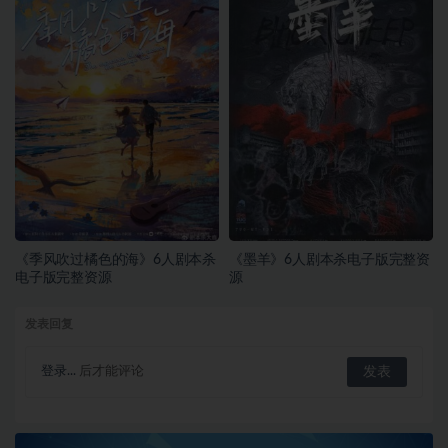
《季风吹过橘色的海》6人剧本杀
《墨羊》6人剧本杀电子版完整资
电子版完整资源
源
发表回复
登录...
后才能评论