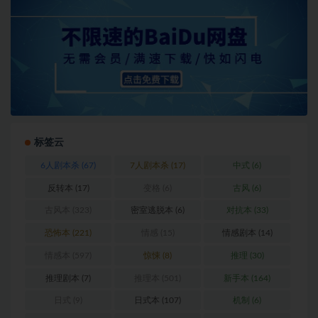
标签云
6人剧本杀
(67)
7人剧本杀
(17)
中式
(6)
反转本
(17)
变格
(6)
古风
(6)
古风本
(323)
密室逃脱本
(6)
对抗本
(33)
恐怖本
(221)
情感
(15)
情感剧本
(14)
情感本
(597)
惊悚
(8)
推理
(30)
推理剧本
(7)
推理本
(501)
新手本
(164)
日式
(9)
日式本
(107)
机制
(6)