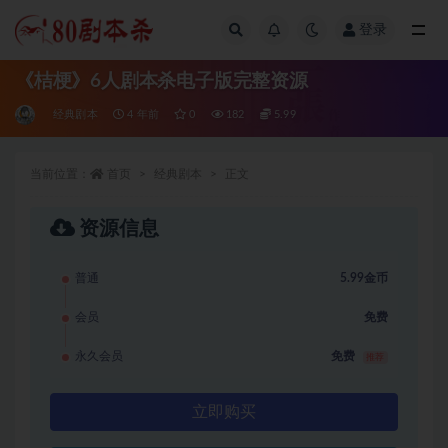
登录
全部
《桔梗》6人剧本杀电子版完整资源
经典剧本
4 年前
0
182
5.99
当前位置：
首页
经典剧本
正文
资源信息
普通
5.99金币
会员
免费
永久会员
免费
推荐
立即购买