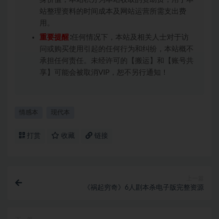
站整理资料的时间成本及网站运营所需支出费
用。
重要提醒
∶任何情况下，本站及相关人士对于访
问或购买使用引起的任何行为和纠纷，本站概不
承担任何责任。未经许可的【搬运】和【账号共
享】可能会被取消VIP，恕不另行通知！
情感本
现代本
打赏
收藏
链接
上一篇
《祸起穷奇》6人剧本杀电子版完整资源