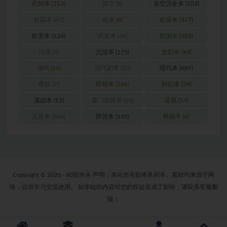
机制本
(313)
架空
(8)
架空历史本
(102)
校园本
(45)
欢乐
(8)
欢乐本
(317)
欧美本
(124)
武侠本
(46)
民国本
(103)
沉浸
(7)
沉浸本
(175)
玄幻本
(44)
现代
(16)
现代剧本
(10)
现代本
(689)
硬核
(7)
硬核本
(286)
科幻本
(34)
谍战本
(15)
豪门惊情本
(24)
还原
(14)
还原本
(606)
阵营本
(165)
韩国本
(6)
Copyright © 2026 · 80剧本杀 声明：本站所有剧本杀剧本、素材均来源于网
络，仅供学习交流使用。 如本站的内容对您的权益造成了影响，请联系客服删
除！