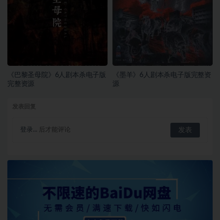
《巴黎圣母院》6人剧本杀电子版
《墨羊》6人剧本杀电子版完整资
完整资源
源
发表回复
登录...
后才能评论