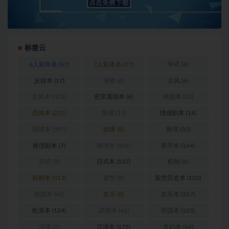
标签云
6人剧本杀
(67)
7人剧本杀
(17)
中式
(6)
反转本
(17)
变格
(6)
古风
(6)
古风本
(323)
密室逃脱本
(6)
对抗本
(33)
恐怖本
(221)
情感
(15)
情感剧本
(14)
情感本
(597)
惊悚
(8)
推理
(30)
推理剧本
(7)
推理本
(501)
新手本
(164)
日式
(9)
日式本
(107)
机制
(6)
机制本
(313)
架空
(8)
架空历史本
(102)
校园本
(45)
欢乐
(8)
欢乐本
(317)
欧美本
(124)
武侠本
(46)
民国本
(103)
沉浸
(7)
沉浸本
(175)
玄幻本
(44)