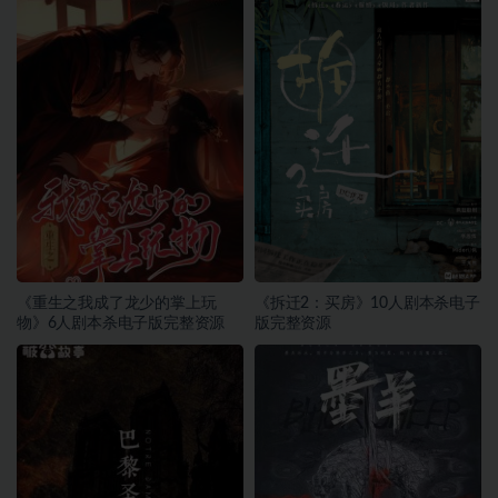
《重生之我成了龙少的掌上玩
《拆迁2：买房》10人剧本杀电子
物》6人剧本杀电子版完整资源
版完整资源