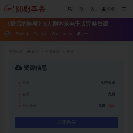
登录
全部
《最后的晚餐》8人剧本杀电子版完整资源
经典剧本
5 年前
0
202
4.99
当前位置：
首页
经典剧本
正文
资源信息
普通
4.99金币
会员
免费
永久会员
免费
推荐
立即购买