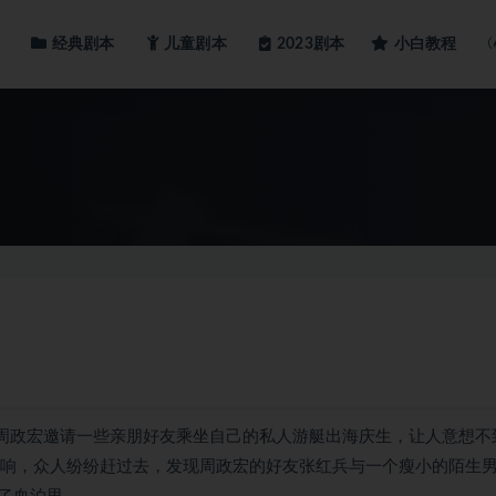
经典剧本
儿童剧本
小白教程
2023剧本
大亨周政宏邀请一些亲朋好友乘坐自己的私人游艇出海庆生，让人意想不
枪响，众人纷纷赶过去，发现周政宏的好友张红兵与一个瘦小的陌生