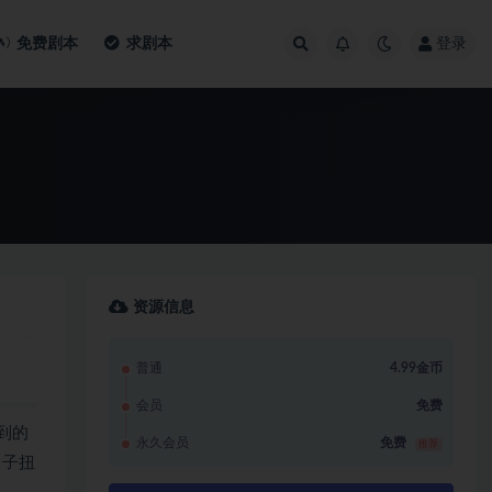
免费剧本
求剧本
登录
资源信息
普通
4.99金币
会员
免费
到的
永久会员
免费
推荐
男子扭