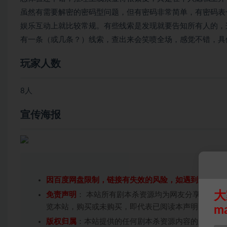
虽然有需要解密的密码型问题，但有密码非常简单，有密码表
娱乐互动上就比较常规。有些线索是发现就要告知所有人的，
有一条（或几条？）线索，查出来会笑喷全场，感觉不错，具
玩家人数
8人
宣传海报
因百度网盘限制，链接有失效的风险，如遇到无效链
大
免责声明
： 本站所有剧本杀资源均为网友分享投稿+
览本站，购买或未购买，即代表已阅读本声明，理解
m
版权归属
：本站提供的任何剧本杀资源内容的版权均