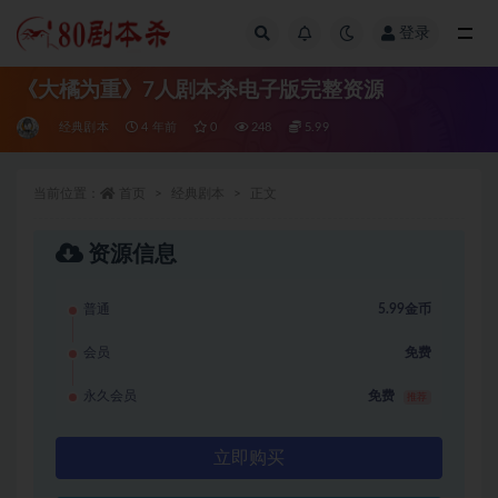
登录
全部
《大橘为重》7人剧本杀电子版完整资源
经典剧本
4 年前
0
248
5.99
当前位置：
首页
经典剧本
正文
资源信息
普通
5.99金币
会员
免费
永久会员
免费
推荐
立即购买