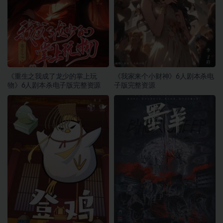
《重生之我成了龙少的掌上玩
《我家来个小财神》6人剧本杀电
物》6人剧本杀电子版完整资源
子版完整资源