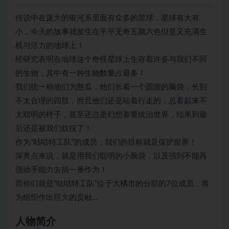
传说中在庞大的银河系里面有众多的星球，星球有大有
小，今天的故事就发生在平平无奇五颜六色但是又充满生
机与活力的地球上！
经研究表明在地球这个奇怪星球上生存着许多与我们不同
的生物，其中有一种生物数量占最多！
我们统一称他们为憨瓜，他们长着一个圆圆的脑袋，长到
不太合理的四肢，而且他们还是站着行走的，总看起来不
太聪明的样子，甚至还总是幻想着要统治世界，结果到最
后还是被我们奴役了！
作为“咕咕特工队”的成员，我们的目标就是保护世界！
深奥点来说，就是用我们聪明的小脑袋，以及强到不能再
强动手能力去搞一番作为！
而你们就是“咕咕特工队”位于大橘市的分部的7位成员，将
为组织作出巨大的贡献…
人物简介