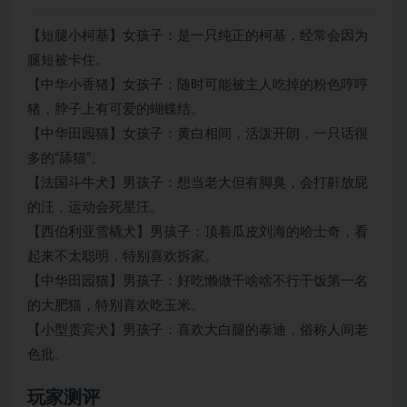
【短腿小柯基】女孩子：是一只纯正的柯基，经常会因为
腿短被卡住。
【中华小香猪】女孩子：随时可能被主人吃掉的粉色哼哼
猪，脖子上有可爱的蝴蝶结。
【中华田园猫】女孩子：黄白相间，活泼开朗，一只话很
多的“舔猫”。
【法国斗牛犬】男孩子：想当老大但有脚臭，会打鼾放屁
的汪，运动会死星汪。
【西伯利亚雪橇犬】男孩子：顶着瓜皮刘海的哈士奇，看
起来不太聪明，特别喜欢拆家。
【中华田园猫】男孩子：好吃懒做干啥啥不行干饭第一名
的大肥猫，特别喜欢吃玉米。
【小型贵宾犬】男孩子：喜欢大白腿的泰迪，俗称人间老
色批。
玩家测评