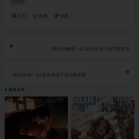
欢乐本
打赏
收藏
链接
上一篇
《新倩女幽魂》6人剧本杀电子版完整资源
下一篇
《凤泣华翎》6人剧本杀电子版完整资源
相关文章