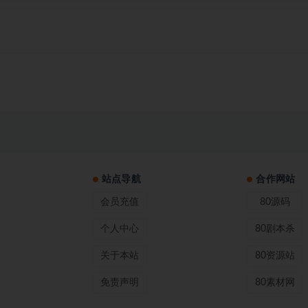
站点导航
合作网站
会员充值
80源码
个人中心
80剧本杀
关于本站
80资源站
免责声明
80素材网