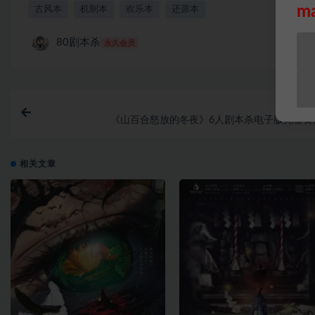
m
古风本
机制本
欢乐本
还原本
80剧本杀
永久会员
上一
《山百合怒放的冬夜》6人剧本杀电子版完整资
相关文章