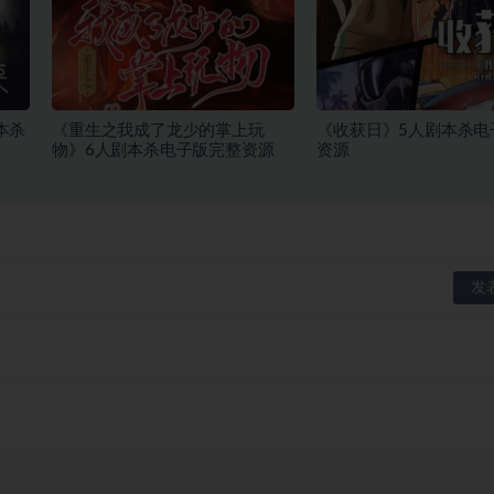
本杀
《重生之我成了龙少的掌上玩
《收获日》5人剧本杀电
物》6人剧本杀电子版完整资源
资源