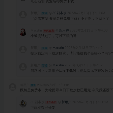
点击右侧 资源名称免费下载
新用户
@
80剧本杀
2023年2月13日 下午4:03
普通
（点击右侧 资源名称免费下载）不行啊，下载不了
Macstin
@
新用户
2023年2月13日 下午4:08
永久会员
小编测试过了，可以下载的呀
新用户
@
Macstin
2023年2月13日 下午4:42
普通
提示我没有下载次数诶，请问能给我个链接不？有3
新用户
@
Macstin
2023年3月17日 下午2:52
普通
问题同上，新用户从没下载过，也是提示下载次数为
新用户
2023年5月2日 上午1:01
普通
既然是免费本，为啥提示今日下载次数已用完 今天我还没
80剧本杀
@
新用户
2023年5月9日 下午1:13
永久会员
下载次数已修复