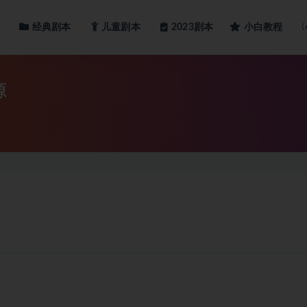
经典剧本
儿童剧本
小白教程
2023剧本
源