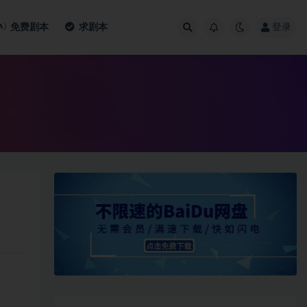
免费剧本
求剧本
登录