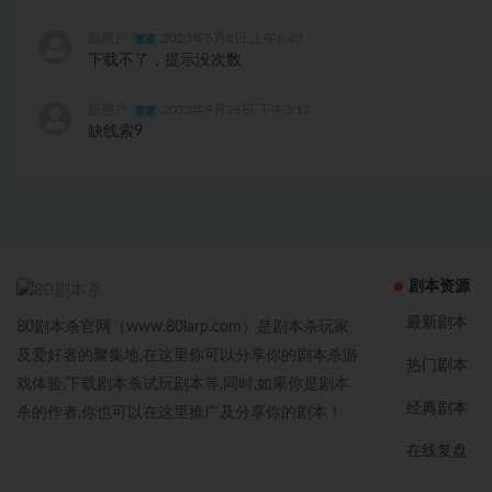
新用户
2023年5月8日 上午8:42
普通
下载不了，提示没次数
新用户
2023年9月26日 下午3:13
普通
缺线索9
剧本资源
最新剧本
80剧本杀官网（www.80larp.com）是剧本杀玩家
及爱好者的聚集地,在这里你可以分享你的剧本杀游
热门剧本
戏体验,下载剧本杀试玩剧本等,同时,如果你是剧本
经典剧本
杀的作者,你也可以在这里推广及分享你的剧本！
在线复盘