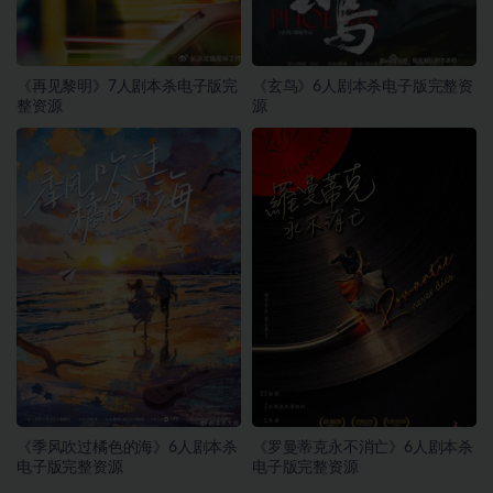
《再见黎明》7人剧本杀电子版完
《玄鸟》6人剧本杀电子版完整资
整资源
源
《季风吹过橘色的海》6人剧本杀
《罗曼蒂克永不消亡》6人剧本杀
电子版完整资源
电子版完整资源