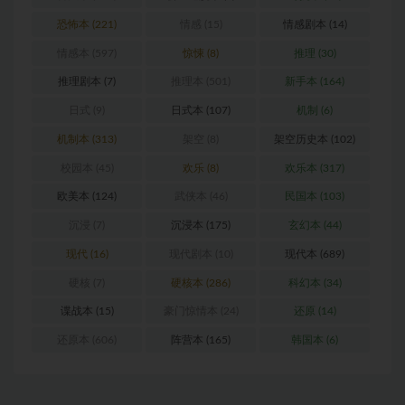
恐怖本
(221)
情感
(15)
情感剧本
(14)
情感本
(597)
惊悚
(8)
推理
(30)
推理剧本
(7)
推理本
(501)
新手本
(164)
日式
(9)
日式本
(107)
机制
(6)
机制本
(313)
架空
(8)
架空历史本
(102)
校园本
(45)
欢乐
(8)
欢乐本
(317)
欧美本
(124)
武侠本
(46)
民国本
(103)
沉浸
(7)
沉浸本
(175)
玄幻本
(44)
现代
(16)
现代剧本
(10)
现代本
(689)
硬核
(7)
硬核本
(286)
科幻本
(34)
谍战本
(15)
豪门惊情本
(24)
还原
(14)
还原本
(606)
阵营本
(165)
韩国本
(6)