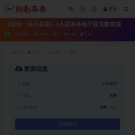
登录
全部
《送你一朵小花花》4人剧本杀电子版完整资源
2023剧本
4 年前
0
1.6K
5.99
当前位置：
首页
2023剧本
正文
资源信息
普通
5.99金币
会员
免费
永久会员
免费
推荐
立即购买