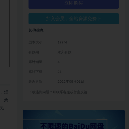
立即购买
加入会员，全站资源免费下
其他信息
剧本大小
199M
有效期
永久有效
累计销量
4
累计下载
21
最近更新
2022年08月01日
，烟
下载遇到问题？可联系客服或留言反馈
，余
见