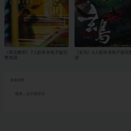
《再见黎明》7人剧本杀电子版完
《玄鸟》6人剧本杀电子版完
整资源
源
发表回复
登录...
后才能评论