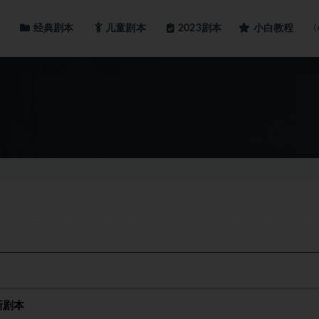
经典剧本
儿童剧本
小白教程
2023剧本
》
新剧本