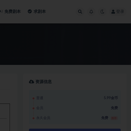
免费剧本
求剧本
登录
资源信息
普通
5.99金币
会员
免费
永久会员
免费
推荐