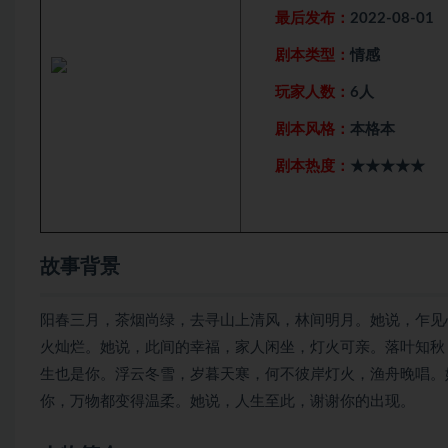
最后发布：
2022-08-01
剧本类型：
情感
玩家人数：
6人
剧本风格：
本格本
剧本热度：
★★★★★
故事背景
阳春三月，茶烟尚绿，去寻山上清风，林间明月。她说，乍见
火灿烂。她说，此间的幸福，家人闲坐，灯火可亲。落叶知秋
生也是你。浮云冬雪，岁暮天寒，何不彼岸灯火，渔舟晚唱。
你，万物都变得温柔。她说，人生至此，谢谢你的出现。