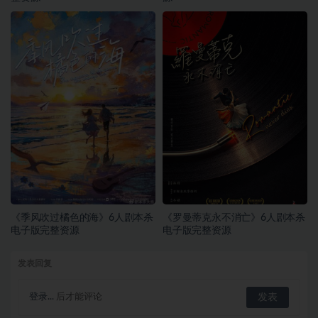
《季风吹过橘色的海》6人剧本杀
《罗曼蒂克永不消亡》6人剧本杀
电子版完整资源
电子版完整资源
发表回复
登录...
后才能评论