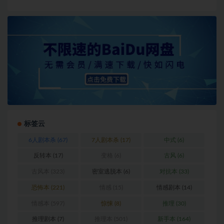
标签云
6人剧本杀
(67)
7人剧本杀
(17)
中式
(6)
反转本
(17)
变格
(6)
古风
(6)
古风本
(323)
密室逃脱本
(6)
对抗本
(33)
恐怖本
(221)
情感
(15)
情感剧本
(14)
情感本
(597)
惊悚
(8)
推理
(30)
推理剧本
(7)
推理本
(501)
新手本
(164)