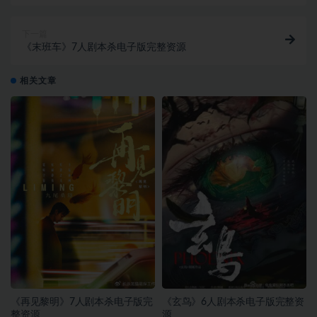
下一篇
《末班车》7人剧本杀电子版完整资源
相关文章
《再见黎明》7人剧本杀电子版完
《玄鸟》6人剧本杀电子版完整资
整资源
源