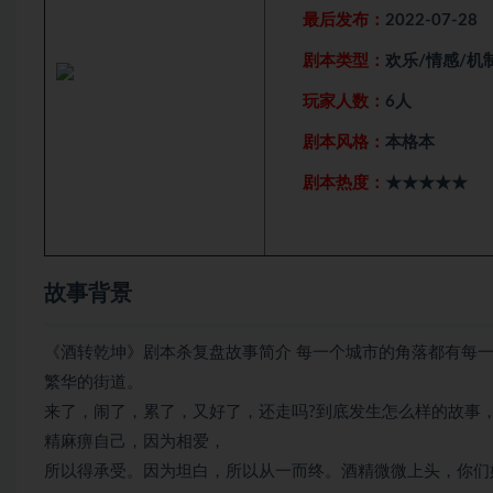
最后发布：
2022-07-28
剧本类型：
欢乐/情感/机
玩家人数：
6人
剧本风格：
本格本
剧本热度：
★★★★★
故事背景
《酒转乾坤》剧本杀复盘故事简介 每一个城市的角落都有每
繁华的街道。
来了，闹了，累了，又好了，还走吗?到底发生怎么样的故事，谁
精麻痹自己，因为相爱，
所以得承受。因为坦白，所以从一而终。酒精微微上头，你们