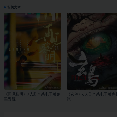
相关文章
《再见黎明》7人剧本杀电子版完
《玄鸟》6人剧本杀电子版完
整资源
源