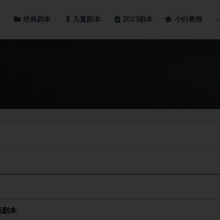
经典剧本
儿童剧本
小白教程
2023剧本
新剧本