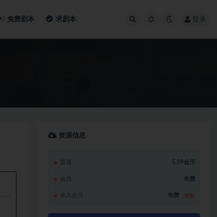
免费剧本
求剧本
登录
资源信息
普通
5.99金币
会员
免费
永久会员
免费
推荐