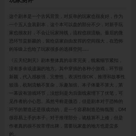
玩家测评
这个剧本是一个古风背景，对反串的玩家也很友好，作为
一个五人盒装剧本，这个本可以盘的部分不少，对新手玩
家也很友好，不会让玩家掉线，流程也很流畅。最后的微
恐环节蛮新颖的，留给店家自由发挥的空间很大，在恐怖
的等级上也给了玩家很多的选择空间……
《云天纪刺天》剧本整体真的非常完美，线索细节紧扣，
没有多余或遗漏的地方。其中穿插的各种小游戏，环节很
新颖，代入感极强，完整性，表演性很OK，推理和故事性
较强，机制流畅不复杂，乐趣加倍。本子体量不算大，第
一幕设有游戏环节，没想到是为后面线索埋下了伏笔，可
见作者的小心思。虽然号称是微恐，但是剧本对于恐怖的
环节的塑造还是很成功的，是一个容易制造恐怖氛围，DM
很容易上手的本子。对于推理部分，诡核算不上难，但是
作者真的很不按常理出牌，需要玩家盘的地方也是蛮多
的。