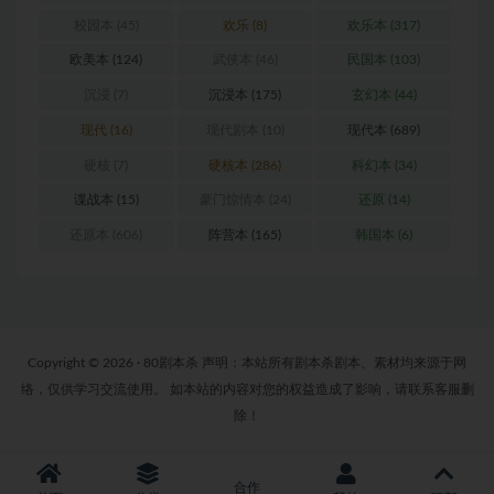
校园本
(45)
欢乐
(8)
欢乐本
(317)
欧美本
(124)
武侠本
(46)
民国本
(103)
沉浸
(7)
沉浸本
(175)
玄幻本
(44)
现代
(16)
现代剧本
(10)
现代本
(689)
硬核
(7)
硬核本
(286)
科幻本
(34)
谍战本
(15)
豪门惊情本
(24)
还原
(14)
还原本
(606)
阵营本
(165)
韩国本
(6)
Copyright © 2026 · 80剧本杀 声明：本站所有剧本杀剧本、素材均来源于网
络，仅供学习交流使用。 如本站的内容对您的权益造成了影响，请联系客服删
除！
合作