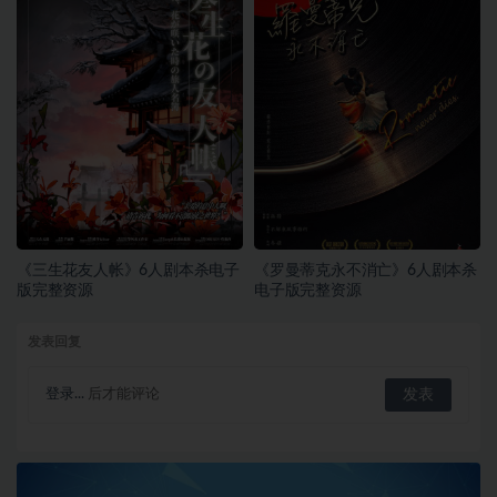
《三生花友人帐》6人剧本杀电子
《罗曼蒂克永不消亡》6人剧本杀
版完整资源
电子版完整资源
发表回复
登录...
后才能评论