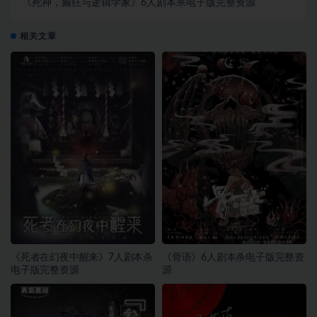
《死神，癫狂与逻辑学家》6人剧本杀电子版完整资源
相关文章
《死者在幻夜中醒来》7人剧本杀
《骨语》6人剧本杀电子版完整资
电子版完整资源
源