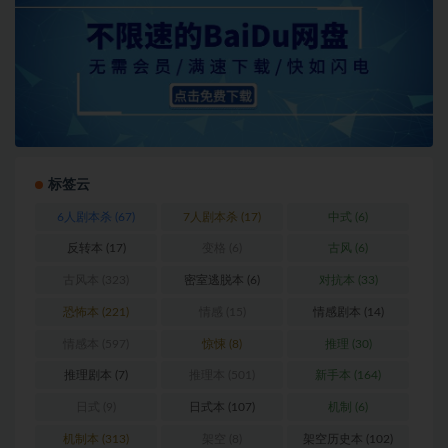
标签云
6人剧本杀
(67)
7人剧本杀
(17)
中式
(6)
反转本
(17)
变格
(6)
古风
(6)
古风本
(323)
密室逃脱本
(6)
对抗本
(33)
恐怖本
(221)
情感
(15)
情感剧本
(14)
情感本
(597)
惊悚
(8)
推理
(30)
推理剧本
(7)
推理本
(501)
新手本
(164)
日式
(9)
日式本
(107)
机制
(6)
机制本
(313)
架空
(8)
架空历史本
(102)