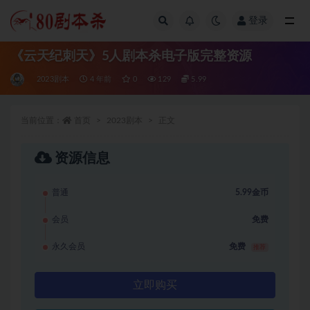
登录
全部
《云天纪刺天》5人剧本杀电子版完整资源
2023剧本
4 年前
0
129
5.99
当前位置：
首页
2023剧本
正文
资源信息
普通
5.99金币
会员
免费
永久会员
免费
推荐
立即购买