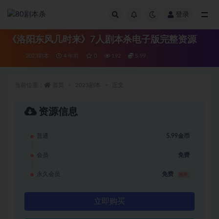
登录
全部
《洛阳东风几时来》7人剧本杀电子版完整资源
2023剧本
4 年前
0
192
5.99
当前位置：
首页
2023剧本
正文
资源信息
普通
5.99金币
会员
免费
永久会员
免费
推荐
立即购买