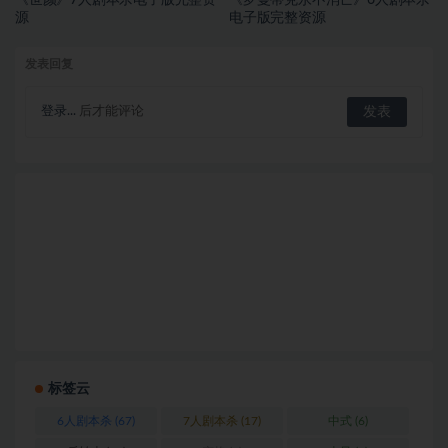
源
电子版完整资源
发表回复
登录...
后才能评论
标签云
6人剧本杀
(67)
7人剧本杀
(17)
中式
(6)