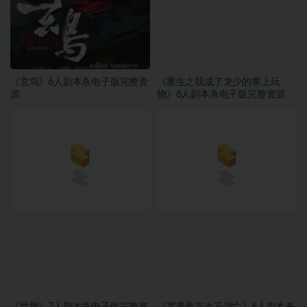
《玄鸟》6人剧本杀电子版完整资
《重生之我成了龙少的掌上玩
源
物》6人剧本杀电子版完整资源
《世颜》7人剧本杀电子版完整资
《罗曼蒂克永不消亡》6人剧本杀