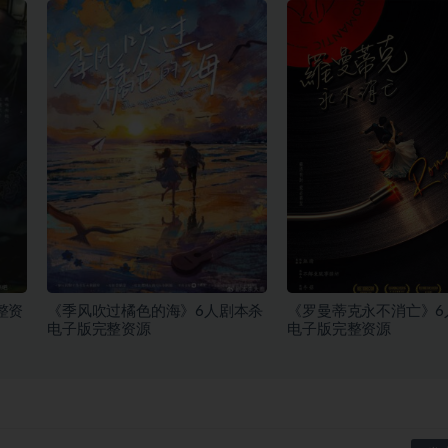
整资
《季风吹过橘色的海》6人剧本杀
《罗曼蒂克永不消亡》6
电子版完整资源
电子版完整资源