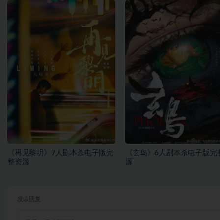
《再见黎明》7人剧本杀电子版完
《玄鸟》6人剧本杀电子版完
整资源
源
发表回复