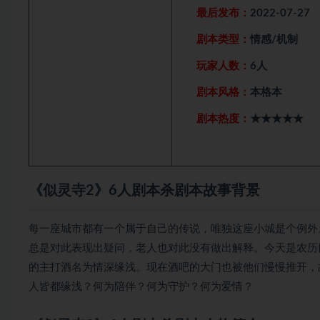
最后发布：
2022-07-27
剧本类型：
情感/机制
玩家人数：
6人
剧本风格：
本格本
剧本热度：
★★★★★
《似灵寺2》6人剧本杀剧本故事背景
每一座城市都有一个属于自己的传说，唯独这座小城是个例外
总是对此表现出疑问，老人也对此没有做出解释。今天是农历四
的主打酒名为情深缘浅。现在酒吧的大门也被他们慢慢推开，
人皆都缘浅？何为陪伴？何为守护？何为爱情？