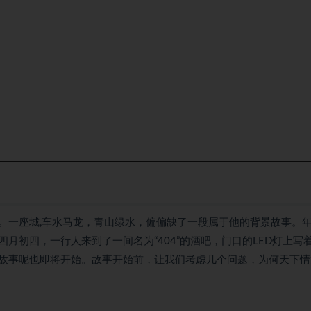
。一座城,车水马龙，青山绿水，偏偏缺了一段属于他的背景故事。
月初四，一行人来到了一间名为“404”的酒吧，门口的LED灯上写
故事呢也即将开始。故事开始前，让我们考虑几个问题，为何天下情