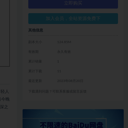
立即购买
加入会员，全站资源免费下
其他信息
剧本大小
124.85M
有效期
永久有效
累计销量
1
累计下载
11
最近更新
2023年08月20日
年轻人
下载遇到问题？可联系客服或留言反馈
着今晚
深之