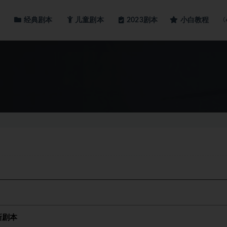
经典剧本
儿童剧本
小白教程
2023剧本
新剧本