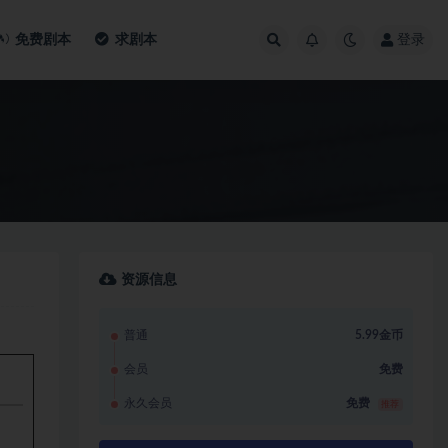
免费剧本
求剧本
登录
资源信息
普通
5.99金币
会员
免费
永久会员
免费
推荐