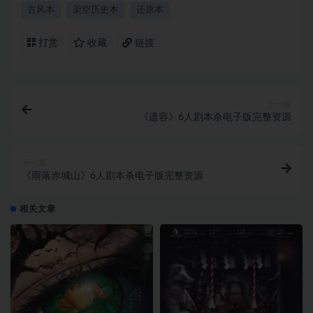
古风本
架空历史本
还原本
打赏
收藏
链接
上一篇
《遗容》6人剧本杀电子版完整资源
下一篇
《雨落赤城山》6人剧本杀电子版完整资源
相关文章