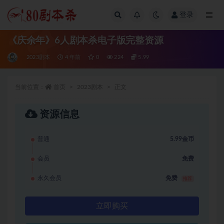
登录
全部
《庆余年》6人剧本杀电子版完整资源
2023剧本
4 年前
0
224
5.99
当前位置：
首页
2023剧本
正文
资源信息
普通
5.99金币
会员
免费
永久会员
免费
推荐
立即购买