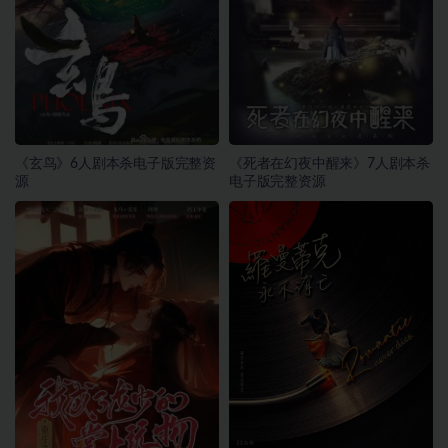
《玄鸟》6人剧本杀电子版完整资
《死者在幻夜中醒来》7人剧本杀
源
电子版完整资源