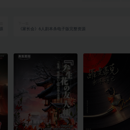
篇
下一篇
源
《家长会》6人剧本杀电子版完整资源