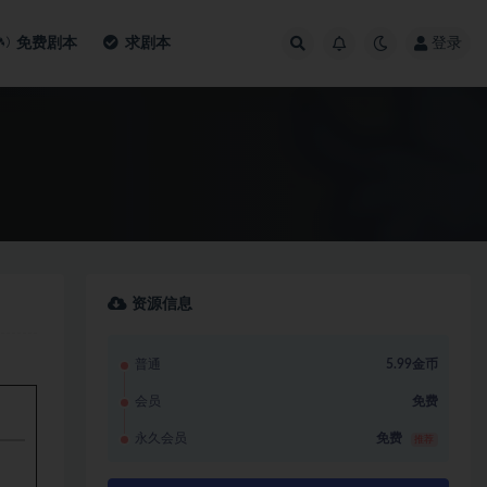
免费剧本
求剧本
登录
资源信息
普通
5.99金币
会员
免费
永久会员
免费
推荐