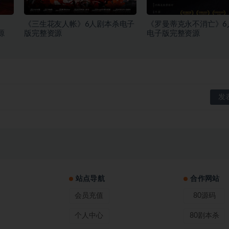
《三生花友人帐》6人剧本杀电子
《罗曼蒂克永不消亡》6
源
版完整资源
电子版完整资源
站点导航
合作网站
会员充值
80源码
个人中心
80剧本杀