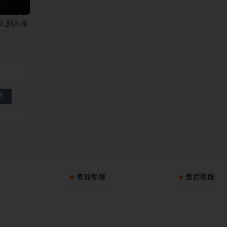
人剧本杀
售前客服
售后客服