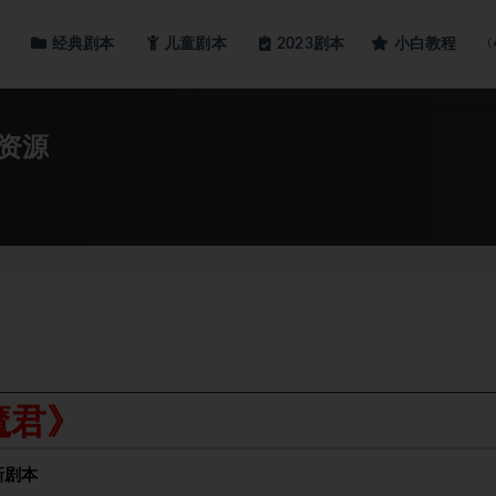
经典剧本
儿童剧本
小白教程
2023剧本
资源
魔君》
新剧本