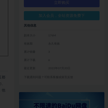
立即购买
加入会员，全站资源免费下
其他信息
剧本大小
176M
有效期
永久有效
累计销量
3
累计下载
6
最近更新
2022年07月20日
互都
下载遇到问题？可联系客服或留言反馈
力、
，他