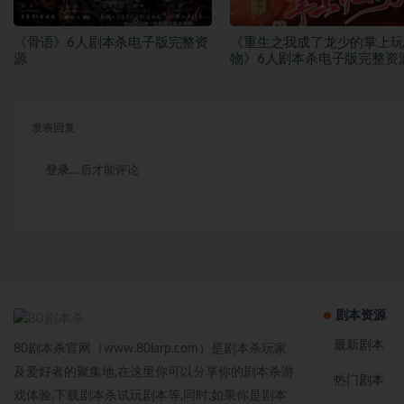
《骨语》6人剧本杀电子版完整资
《重生之我成了龙少的掌上玩
源
物》6人剧本杀电子版完整资
发表回复
登录...
后才能评论
剧本资源
最新剧本
80剧本杀官网（www.80larp.com）是剧本杀玩家
及爱好者的聚集地,在这里你可以分享你的剧本杀游
热门剧本
戏体验,下载剧本杀试玩剧本等,同时,如果你是剧本