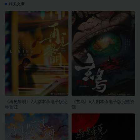
相关文章
《再见黎明》7人剧本杀电子版完
《玄鸟》6人剧本杀电子版完整资
整资源
源