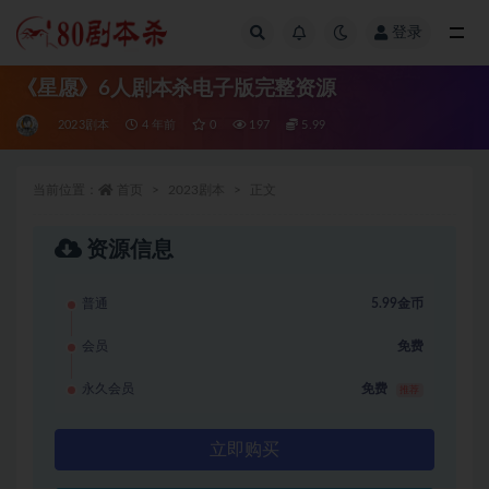
登录
全部
《星愿》6人剧本杀电子版完整资源
2023剧本
4 年前
0
197
5.99
当前位置：
首页
2023剧本
正文
资源信息
普通
5.99金币
会员
免费
永久会员
免费
推荐
立即购买