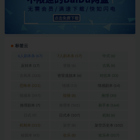
标签云
6人剧本杀
(67)
7人剧本杀
(17)
中式
(6)
反转本
(17)
变格
(6)
古风
(6)
古风本
(323)
密室逃脱本
(6)
对抗本
(33)
恐怖本
(221)
情感
(15)
情感剧本
(14)
情感本
(597)
惊悚
(8)
推理
(30)
推理剧本
(7)
推理本
(501)
新手本
(164)
日式
(9)
日式本
(107)
机制
(6)
机制本
(313)
架空
(8)
架空历史本
(102)
校园本
(45)
欢乐
(8)
欢乐本
(317)