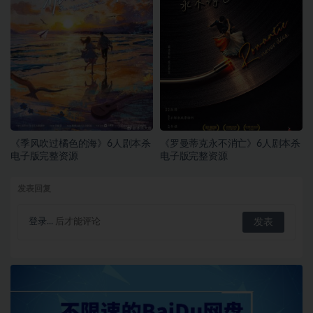
《季风吹过橘色的海》6人剧本杀
《罗曼蒂克永不消亡》6人剧本杀
电子版完整资源
电子版完整资源
发表回复
登录...
后才能评论