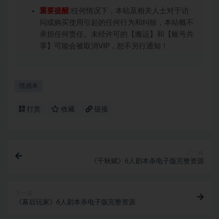
重要提醒
∶任何情况下，本站及相关人士对于访
问或购买使用引起的任何行为和纠纷，本站概不
承担任何责任。未经许可的【搬运】和【账号共
享】可能会被取消VIP，恕不另行通知！
情感本
打赏
收藏
链接
上一篇
《千秋赋》6人剧本杀电子版完整资源
下一篇
《幕后玩家》6人剧本杀电子版完整资源