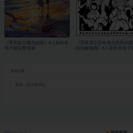
《季风吹过橘色的海》6人剧本杀
《黑夜里达芬奇先生把我在眼
电子版完整资源
的地板铺满》6人剧本杀电子
整资源
发表回复
登录...
后才能评论
剧本资源