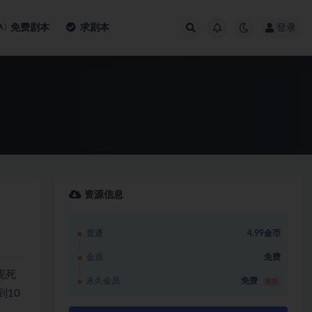
免费剧本
求剧本
登录
资源信息
普通
4.99金币
会员
免费
现死
永久会员
免费
推荐
10