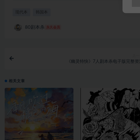
现代本
韩国本
80剧本杀
永久会员
上一
《幽灵特快》7人剧本杀电子版完整资
相关文章