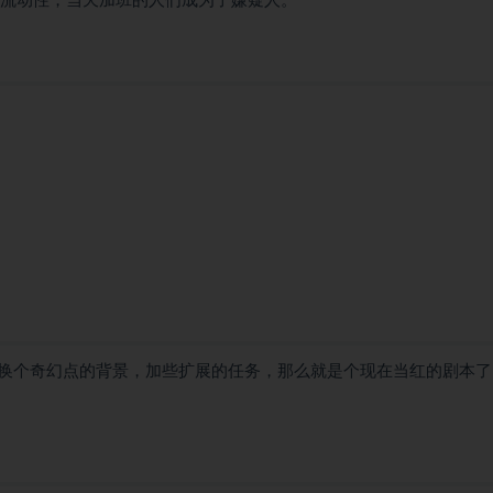
有流动性，当天加班的人们成为了嫌疑人。
换个奇幻点的背景，加些扩展的任务，那么就是个现在当红的剧本了