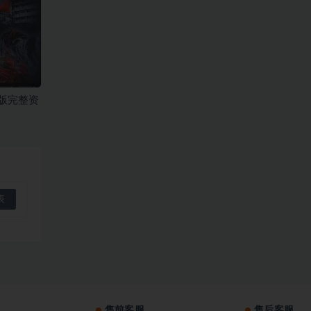
版完整资
售前客服
售后客服