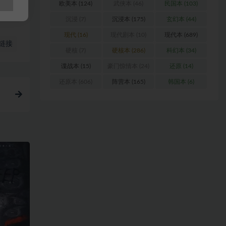
欧美本
(124)
武侠本
(46)
民国本
(103)
沉浸
(7)
沉浸本
(175)
玄幻本
(44)
现代
(16)
现代剧本
(10)
现代本
(689)
链接
硬核
(7)
硬核本
(286)
科幻本
(34)
谍战本
(15)
豪门惊情本
(24)
还原
(14)
还原本
(606)
阵营本
(165)
韩国本
(6)