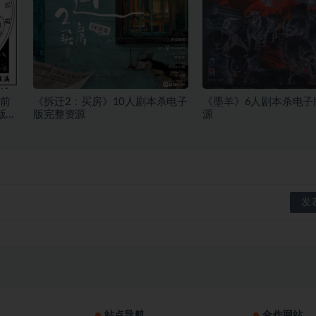
前
《拆迁2：买房》10人剧本杀电子
《墨羊》6人剧本杀电子
版完
版完整资源
源
站点导航
合作网站