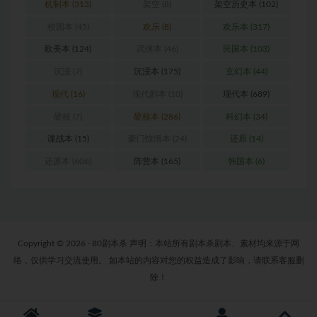
机制本
(313)
架空
(8)
架空历史本
(102)
校园本
(45)
欢乐
(8)
欢乐本
(317)
欧美本
(124)
武侠本
(46)
民国本
(103)
沉浸
(7)
沉浸本
(175)
玄幻本
(44)
现代
(16)
现代剧本
(10)
现代本
(689)
硬核
(7)
硬核本
(286)
科幻本
(34)
谍战本
(15)
豪门惊情本
(24)
还原
(14)
还原本
(606)
阵营本
(165)
韩国本
(6)
Copyright © 2026 · 80剧本杀 声明：本站所有剧本杀剧本、素材均来源于网
络，仅供学习交流使用。 如本站的内容对您的权益造成了影响，请联系客服删
除！