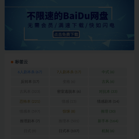
标签云
6人剧本杀
(67)
7人剧本杀
(17)
中式
(6)
反转本
(17)
变格
(6)
古风
(6)
古风本
(323)
密室逃脱本
(6)
对抗本
(33)
恐怖本
(221)
情感
(15)
情感剧本
(14)
情感本
(597)
惊悚
(8)
推理
(30)
推理剧本
(7)
推理本
(501)
新手本
(164)
日式
(9)
日式本
(107)
机制
(6)