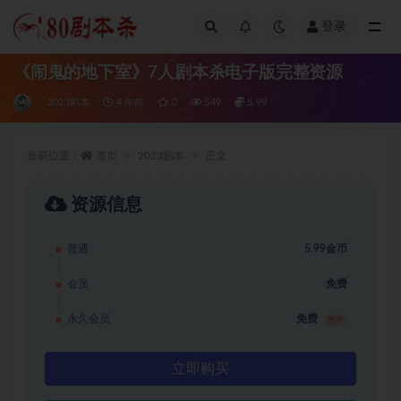
登录
全部
《闹鬼的地下室》7人剧本杀电子版完整资源
2023剧本
4 年前
0
549
5.99
当前位置：
首页
2023剧本
正文
资源信息
普通
5.99金币
会员
免费
永久会员
免费
推荐
立即购买