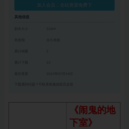
加入会员，全站资源免费下
其他信息
剧本大小
532M
有效期
永久有效
累计销量
2
累计下载
13
最近更新
2022年07月14日
下载遇到问题？可联系客服或留言反馈
《闹鬼的地
下室》