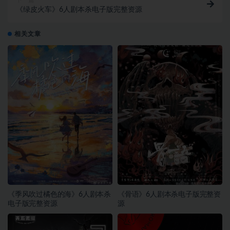
《绿皮火车》6人剧本杀电子版完整资源
相关文章
《季风吹过橘色的海》6人剧本杀
《骨语》6人剧本杀电子版完整资
电子版完整资源
源