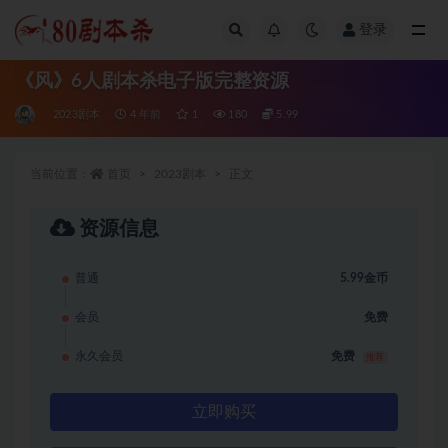
登录
全部
《风》6人剧本杀电子版完整资源
2023剧本
4 年前
1
180
5.99
当前位置：
首页
2023剧本
正文
资源信息
普通
5.99金币
会员
免费
永久会员
免费
推荐
立即购买