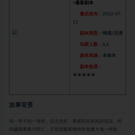
>
最新剧本
最后发布：
2022-07-
11
剧本类型：
情感/沉浸
玩家人数：
6人
剧本风格：
本格本
剧本热度：
★★★★★
故事背景
我一辈子的一堵墙，还没垒好，透着阳光和风的低语。时
间赐我青春与死亡，尽管我戴着镣铐依然像大海一样歌