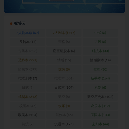
标签云
6人剧本杀
(67)
7人剧本杀
(17)
中式
(6)
反转本
(17)
变格
(6)
古风
(6)
古风本
(323)
密室逃脱本
(6)
对抗本
(33)
恐怖本
(221)
情感
(15)
情感剧本
(14)
情感本
(597)
惊悚
(8)
推理
(30)
推理剧本
(7)
推理本
(501)
新手本
(164)
日式
(9)
日式本
(107)
机制
(6)
机制本
(313)
架空
(8)
架空历史本
(102)
校园本
(45)
欢乐
(8)
欢乐本
(317)
欧美本
(124)
武侠本
(46)
民国本
(103)
沉浸
(7)
沉浸本
(175)
玄幻本
(44)