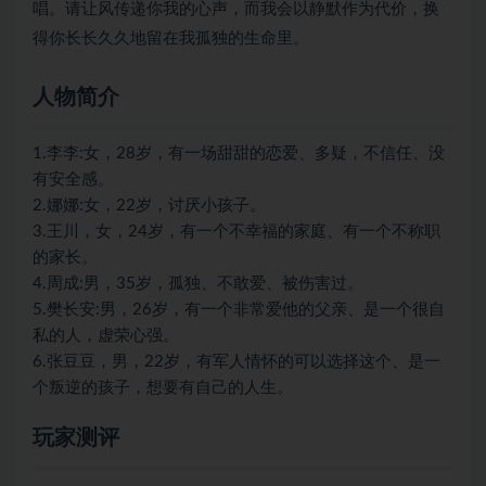
唱。请让风传递你我的心声，而我会以静默作为代价，换
得你长长久久地留在我孤独的生命里。
人物简介
1.李李:女，28岁，有一场甜甜的恋爱、多疑，不信任、没
有安全感。
2.娜娜:女，22岁，讨厌小孩子。
3.王川，女，24岁，有一个不幸福的家庭、有一个不称职
的家长。
4.周成:男，35岁，孤独、不敢爱、被伤害过。
5.樊长安:男，26岁，有一个非常爱他的父亲、是一个很自
私的人，虚荣心强。
6.张豆豆，男，22岁，有军人情怀的可以选择这个、是一
个叛逆的孩子，想要有自己的人生。
玩家测评