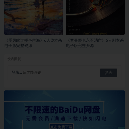
《季风吹过橘色的海》6人剧本杀
《罗曼蒂克永不消亡》6人剧本杀
电子版完整资源
电子版完整资源
发表回复
登录...
后才能评论