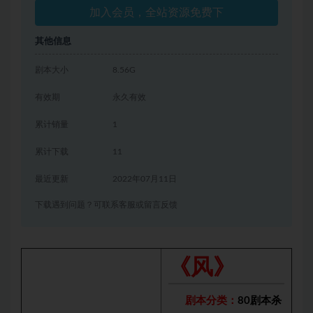
加入会员，全站资源免费下
其他信息
剧本大小
8.56G
有效期
永久有效
累计销量
1
累计下载
11
最近更新
2022年07月11日
下载遇到问题？可联系客服或留言反馈
《风》
剧本分类：
80剧本杀