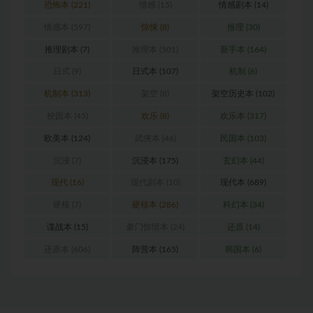
恐怖本
(221)
情感
(15)
情感剧本
(14)
情感本
(597)
惊悚
(8)
推理
(30)
推理剧本
(7)
推理本
(501)
新手本
(164)
日式
(9)
日式本
(107)
机制
(6)
机制本
(313)
架空
(8)
架空历史本
(102)
校园本
(45)
欢乐
(8)
欢乐本
(317)
欧美本
(124)
武侠本
(46)
民国本
(103)
沉浸
(7)
沉浸本
(175)
玄幻本
(44)
现代
(16)
现代剧本
(10)
现代本
(689)
硬核
(7)
硬核本
(286)
科幻本
(34)
谍战本
(15)
豪门惊情本
(24)
还原
(14)
还原本
(606)
阵营本
(165)
韩国本
(6)