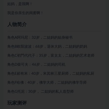
姑妈，是我啊！
我是你亲生的闺蜜啊！
人物简介
角色A阿玛尼：32岁，二姑妈的贴身秘书
角色B欧阳波波：68岁，退休大妈，二姑妈的奶妈
角色C初門代代子：35岁，富太太，二姑妈的艺术老师
角色D柴可夫：46岁，二姑妈的司机
角色E郝有米：40岁，米其林三星厨师，二姑妈的私厨
角色F哈佛：40岁，佛学大师，二姑妈的佛学导师
角色G托泥：30岁， 二姑妈的私人造型师
玩家测评