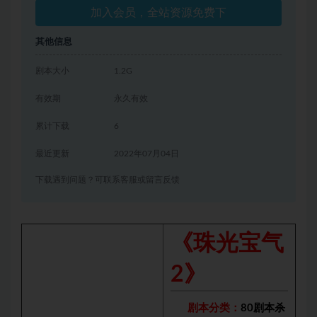
加入会员，全站资源免费下
其他信息
剧本大小
1.2G
有效期
永久有效
累计下载
6
最近更新
2022年07月04日
下载遇到问题？可联系客服或留言反馈
《珠光宝气
2》
剧本分类：
80剧本杀