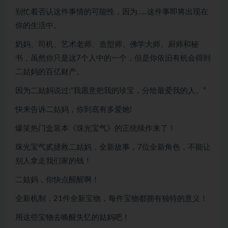
别忙着否认这件事情的可能性，因为…..这件事即将出现在
你的生活中。
奶妈、司机、艺术老师、造型师、佛学大师、厨师和秘
书，虽然你只是这7个人中的一个，但是你依旧有机会得到
二姑妈的百亿财产。
因为二姑妈说过:“我愿意把我的珍宝，分给最爱我的人。”
快来告诉二姑妈，你到底有多爱她!
爆笑热门盒装本《珠光宝气》的正统续作来了！
珠光宝气贰拯救二姑妈，全新故事，7位全新角色，不能让
别人拿走我们家的钱！
二姑妈，你快点醒醒啊！
全新机制，21件全新宝物，每件宝物都拥有独特的意义！
用这些宝物去唤醒失忆的姑妈吧！