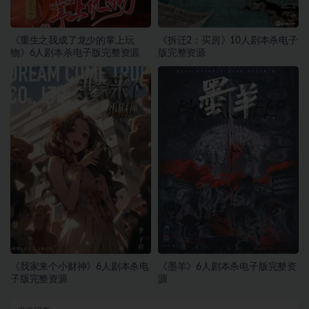
《重生之我成了龙少的掌上玩
《拆迁2：买房》10人剧本杀电子
物》6人剧本杀电子版完整资源
版完整资源
《我家来个小财神》6人剧本杀电
《墨羊》6人剧本杀电子版完整资
子版完整资源
源