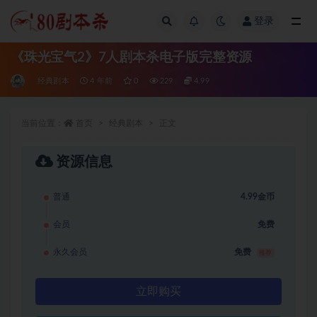
登录
全部
《珠光宝气2》7人剧本杀电子版完整资源
经典剧本
4 年前
0
229
4.99
当前位置：
首页
经典剧本
正文
资源信息
普通
4.99金币
会员
免费
永久会员
免费
推荐
立即购买