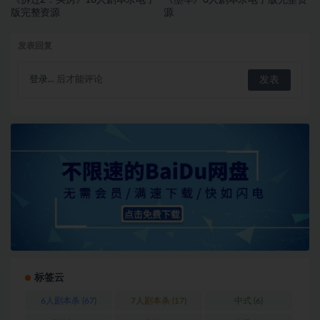
版完整资源
源
发表回复
登录...
后才能评论
标签云
6人剧本杀
(67)
7人剧本杀
(17)
中式
(6)