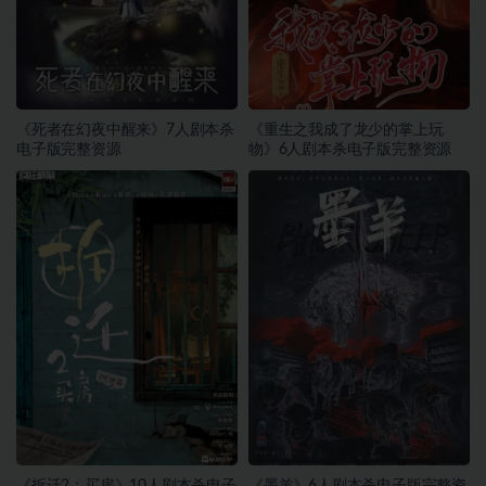
《死者在幻夜中醒来》7人剧本杀
《重生之我成了龙少的掌上玩
电子版完整资源
物》6人剧本杀电子版完整资源
《拆迁2：买房》10人剧本杀电子
《墨羊》6人剧本杀电子版完整资