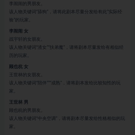
李闹闹的男朋友。
该人物关键词“舔狗”，请将此剧本尽量分发给有此”实际经
验”的玩家。
李闹闹 女
战宇轩的女朋友。
该人物关键词“渣女”“扶弟魔”，请将剧本尽量发给有相似经
历的玩家。
顾也杭 女
王世林的女朋友。
该人物关键词“陪伴””“成熟”，请将剧本发给比较知性的玩
家。
王世林 男
顾也杭的男朋友。
该人物关键词“中央空调”，请将剧本尽量发给性格相似的玩
家。