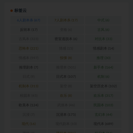
标签云
6人剧本杀
(67)
7人剧本杀
(17)
中式
(6)
反转本
(17)
变格
(6)
古风
(6)
古风本
(323)
密室逃脱本
(6)
对抗本
(33)
恐怖本
(221)
情感
(15)
情感剧本
(14)
情感本
(597)
惊悚
(8)
推理
(30)
推理剧本
(7)
推理本
(501)
新手本
(164)
日式
(9)
日式本
(107)
机制
(6)
机制本
(313)
架空
(8)
架空历史本
(102)
校园本
(45)
欢乐
(8)
欢乐本
(317)
欧美本
(124)
武侠本
(46)
民国本
(103)
沉浸
(7)
沉浸本
(175)
玄幻本
(44)
现代
(16)
现代剧本
(10)
现代本
(689)