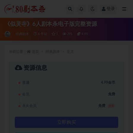
登录
全部
《似灵寺》6人剧本杀电子版完整资源
经典剧本
4 年前
1
291
4.99
当前位置：
首页
经典剧本
正文
资源信息
普通
4.99金币
会员
免费
永久会员
免费
推荐
立即购买