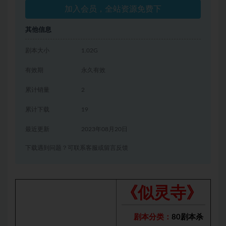
加入会员，全站资源免费下
其他信息
剧本大小
1.02G
有效期
永久有效
累计销量
2
累计下载
19
最近更新
2023年08月20日
下载遇到问题？可联系客服或留言反馈
《似灵寺》
剧本分类：
80剧本杀