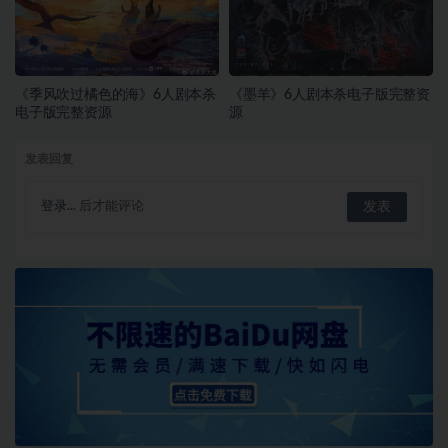
《季风吹过橘色的海》6人剧本杀
《墨羊》6人剧本杀电子版完整资
电子版完整资源
源
发表回复
登录...
后才能评论