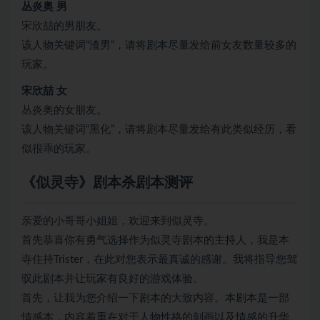
丛炎奥 男
宋欣喆的男朋友。
该人物关键词“渣男”，请将剧本尽量发给前女友数量较多的
玩家。
宋欣喆 女
丛炎奥的女朋友。
该人物关键词“黑化”，请将剧本尽量发给有此类似经历，看
似很乖的玩家。
《似灵寺》剧本杀剧本测评
亲爱的小哥哥小姐姐，欢迎来到似灵寺。
首先恭喜你有勇气选择作为似灵寺剧本的主持人，我是本
寺住持Trister，在此对您表示最真诚的感谢。我将指导您驾
驭此剧本并让玩家有良好的游戏体验。
首先，让我为您介绍一下剧本的大致内容。本剧本是一部
情感本，内容着重在对于人物性格的刻画以及情感的升华