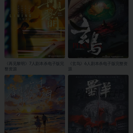
《再见黎明》7人剧本杀电子版完
《玄鸟》6人剧本杀电子版完整资
整资源
源