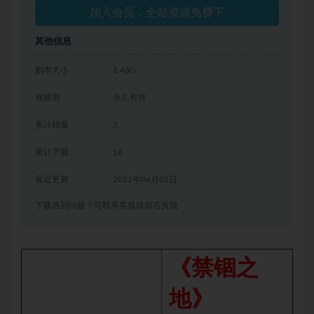
加入会员，全站资源免费下
其他信息
剧本大小
1.48G
有效期
永久有效
累计销量
3
累计下载
16
最近更新
2022年06月01日
下载遇到问题？可联系客服或留言反馈
《禁锢之
地》