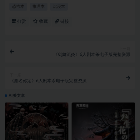
恐怖本
推理本
沉浸本
打赏
收藏
链接
上一篇
《剑舞流炎》6人剧本杀电子版完整资源
下一篇
《剧名你定》6人剧本杀电子版完整资源
相关文章