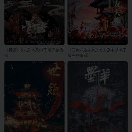
《骨语》6人剧本杀电子版完整资
《三生花友人帐》6人剧本杀电子
源
版完整资源