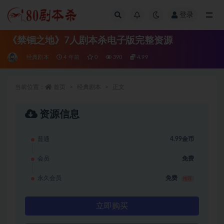
登录
全部
《禁锢之地》7人剧本杀电子版完整资源
经典剧本
4 年前
0
390
4.99
当前位置：
首页
经典剧本
正文
资源信息
普通
4.99金币
会员
免费
永久会员
免费
推荐
立即购买