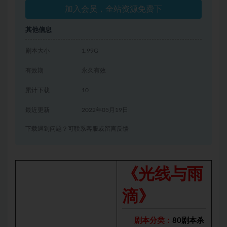
加入会员，全站资源免费下
其他信息
剧本大小
1.99G
有效期
永久有效
累计下载
10
最近更新
2022年05月19日
下载遇到问题？可联系客服或留言反馈
《光线与雨
滴》
剧本分类：
80剧本杀