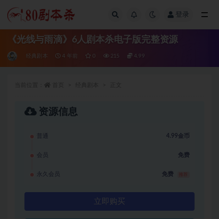
登录
全部
《光线与雨滴》6人剧本杀电子版完整资源
经典剧本
4 年前
0
215
4.99
当前位置：
首页
经典剧本
正文
资源信息
普通
4.99金币
会员
免费
永久会员
免费
推荐
立即购买