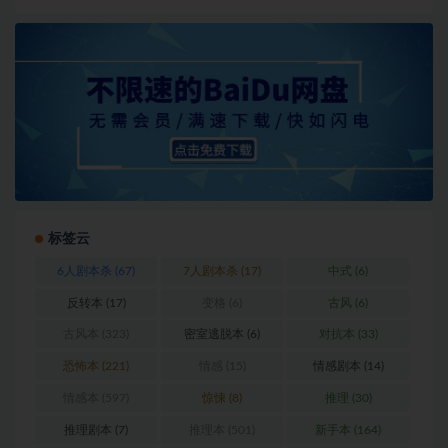
标签云
6人剧本杀
(67)
7人剧本杀
(17)
中式
(6)
反转本
(17)
变格
(6)
古风
(6)
古风本
(323)
密室逃脱本
(6)
对抗本
(33)
恐怖本
(221)
情感
(15)
情感剧本
(14)
情感本
(597)
惊悚
(8)
推理
(30)
推理剧本
(7)
推理本
(501)
新手本
(164)