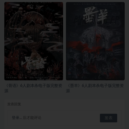
《骨语》6人剧本杀电子版完整资
《墨羊》6人剧本杀电子版完整资
源
源
发表回复
登录...
后才能评论