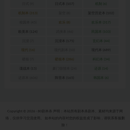
日式
(9)
日式本
(107)
机制
(6)
机制本
(313)
架空
(8)
架空历史本
(102)
校园本
(45)
欢乐
(8)
欢乐本
(317)
欧美本
(124)
武侠本
(46)
民国本
(103)
沉浸
(7)
沉浸本
(175)
玄幻本
(44)
现代
(16)
现代剧本
(10)
现代本
(689)
硬核
(7)
硬核本
(286)
科幻本
(34)
谍战本
(15)
豪门惊情本
(24)
还原
(14)
还原本
(606)
阵营本
(165)
韩国本
(6)
Copyright © 2026 · 80剧本杀 声明：本站所有剧本杀剧本、素材均来源于网
络，仅供学习交流使用。 如本站的内容对您的权益造成了影响，请联系客服删
除！