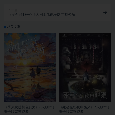
下一篇
《灵台路13号》6人剧本杀电子版完整资源
相关文章
《季风吹过橘色的海》6人剧本杀
《死者在幻夜中醒来》7人剧本杀
电子版完整资源
电子版完整资源