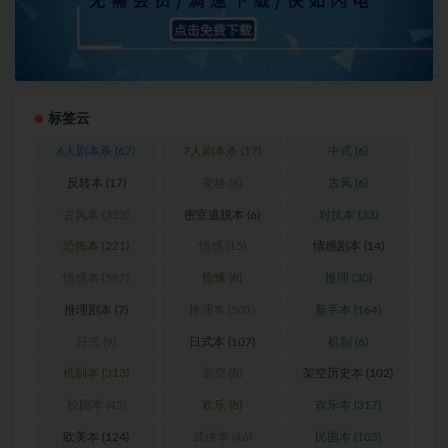
标签云
6人剧本杀
(67)
7人剧本杀
(17)
中式
(6)
反转本
(17)
变格
(6)
古风
(6)
古风本
(323)
密室逃脱本
(6)
对抗本
(33)
恐怖本
(221)
情感
(15)
情感剧本
(14)
情感本
(597)
惊悚
(8)
推理
(30)
推理剧本
(7)
推理本
(501)
新手本
(164)
日式
(9)
日式本
(107)
机制
(6)
机制本
(313)
架空
(8)
架空历史本
(102)
校园本
(45)
欢乐
(8)
欢乐本
(317)
欧美本
(124)
武侠本
(46)
民国本
(103)