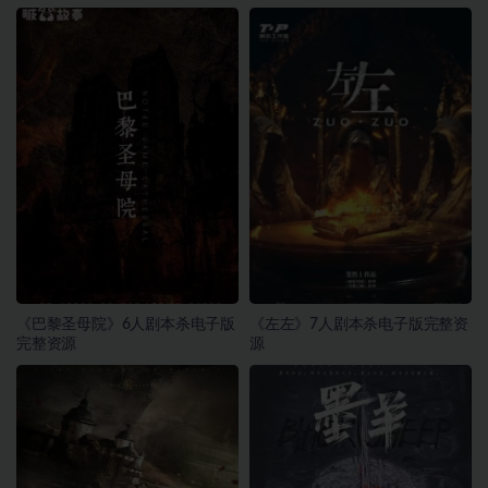
《巴黎圣母院》6人剧本杀电子版
《左左》7人剧本杀电子版完整资
完整资源
源