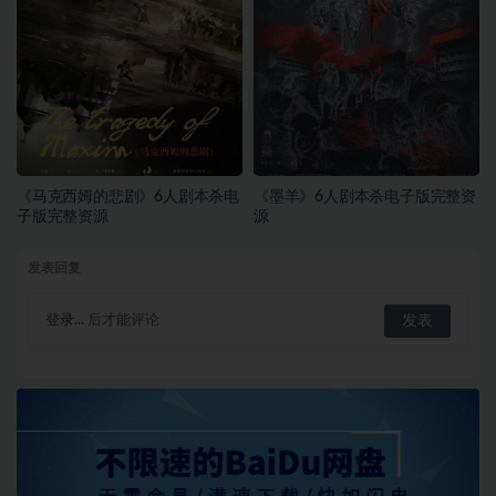
《马克西姆的悲剧》6人剧本杀电
《墨羊》6人剧本杀电子版完整资
子版完整资源
源
发表回复
登录...
后才能评论