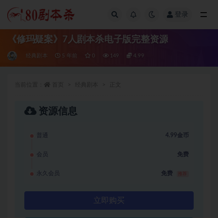
登录
全部
《修玛疑案》7人剧本杀电子版完整资源
经典剧本
5 年前
0
149
4.99
当前位置：
首页
经典剧本
正文
资源信息
普通
4.99金币
会员
免费
永久会员
免费
推荐
立即购买