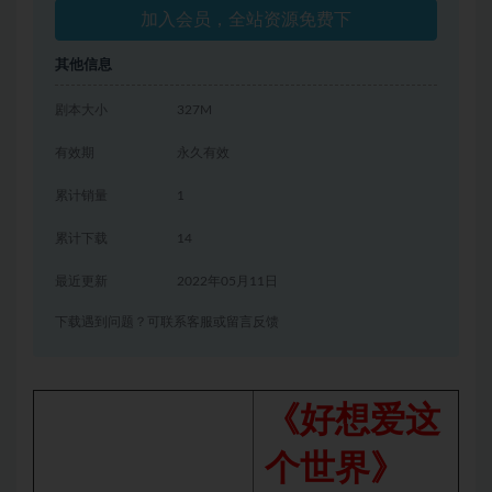
加入会员，全站资源免费下
其他信息
剧本大小
327M
有效期
永久有效
累计销量
1
累计下载
14
最近更新
2022年05月11日
下载遇到问题？可联系客服或留言反馈
《好想爱这
个世界》