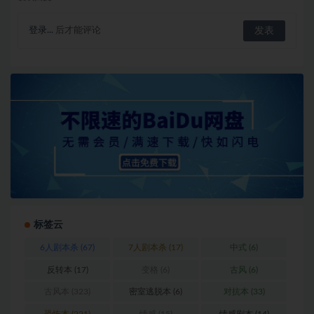
登录...
后才能评论
标签云
6人剧本杀
(67)
7人剧本杀
(17)
中式
(6)
反转本
(17)
变格
(6)
古风
(6)
古风本
(323)
密室逃脱本
(6)
对抗本
(33)