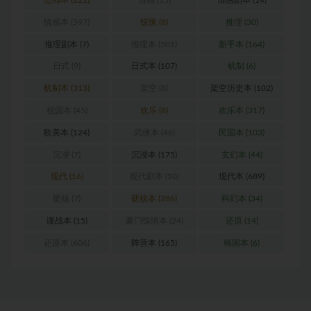
恐怖本
(221)
情感
(15)
情感剧本
(14)
情感本
(597)
惊悚
(8)
推理
(30)
推理剧本
(7)
推理本
(501)
新手本
(164)
日式
(9)
日式本
(107)
机制
(6)
机制本
(313)
架空
(8)
架空历史本
(102)
校园本
(45)
欢乐
(8)
欢乐本
(317)
欧美本
(124)
武侠本
(46)
民国本
(103)
沉浸
(7)
沉浸本
(175)
玄幻本
(44)
现代
(16)
现代剧本
(10)
现代本
(689)
硬核
(7)
硬核本
(286)
科幻本
(34)
谍战本
(15)
豪门惊情本
(24)
还原
(14)
还原本
(606)
阵营本
(165)
韩国本
(6)