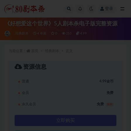
登录
全部
《好想爱这个世界》5人剧本杀电子版完整资源
经典剧本
4 年前
0
253
4.99
当前位置：
首页
经典剧本
正文
资源信息
普通
4.99金币
会员
免费
永久会员
免费
推荐
立即购买