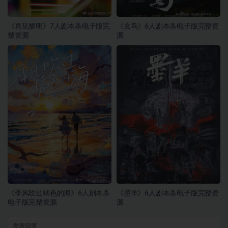
《再见黎明》7人剧本杀电子版完
《玄鸟》6人剧本杀电子版完整资
整资源
源
《季风吹过橘色的海》6人剧本杀
《墨羊》6人剧本杀电子版完整资
电子版完整资源
源
发表回复