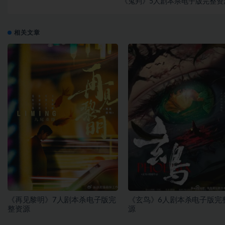
《鬼判》5人剧本杀电子版完整资
相关文章
《再见黎明》7人剧本杀电子版完
《玄鸟》6人剧本杀电子版完
整资源
源