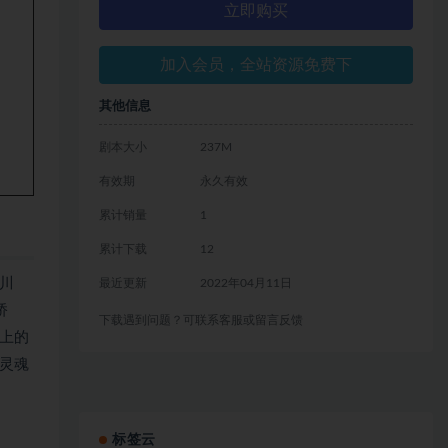
立即购买
加入会员，全站资源免费下
其他信息
剧本大小
237M
有效期
永久有效
累计销量
1
累计下载
12
川
最近更新
2022年04月11日
桥
下载遇到问题？可联系客服或留言反馈
上的
灵魂
标签云