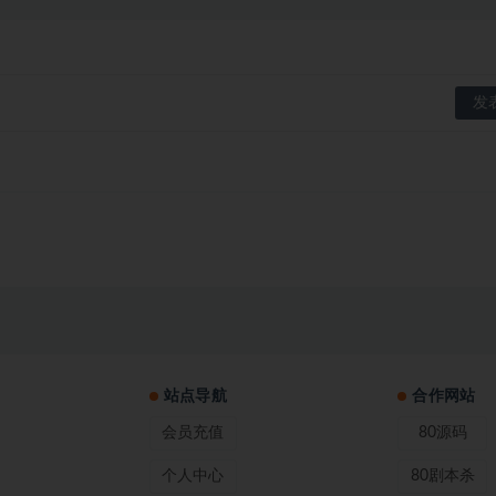
站点导航
合作网站
会员充值
80源码
个人中心
80剧本杀