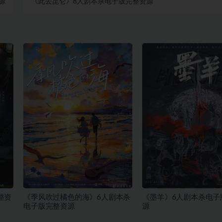
源
《此去昆仑》8人剧本杀电子版完整资源
整资
《季风吹过橘色的海》6人剧本杀
《墨羊》6人剧本杀电子
电子版完整资源
源