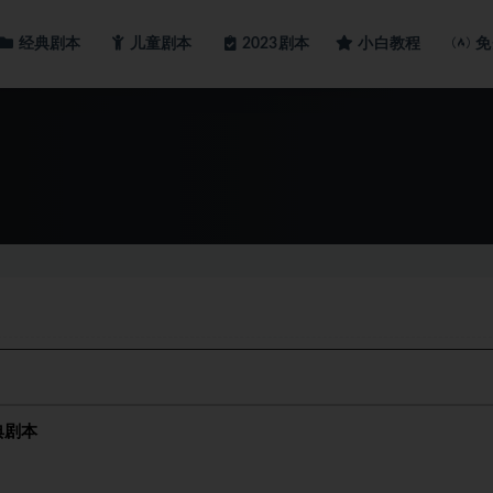
经典剧本
儿童剧本
小白教程
2023剧本
免
典剧本