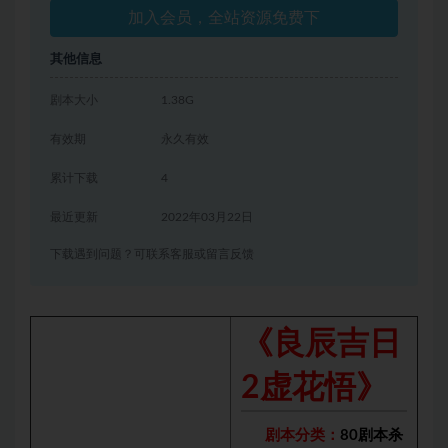
加入会员，全站资源免费下
其他信息
剧本大小
1.38G
有效期
永久有效
累计下载
4
最近更新
2022年03月22日
下载遇到问题？可联系客服或留言反馈
《良辰吉日
2虚花悟》
剧本分类：
80剧本杀