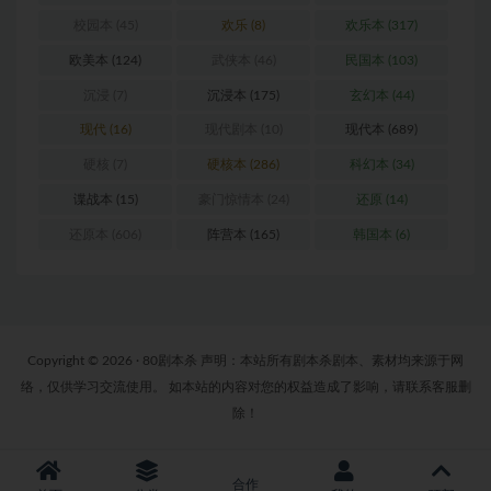
校园本
(45)
欢乐
(8)
欢乐本
(317)
欧美本
(124)
武侠本
(46)
民国本
(103)
沉浸
(7)
沉浸本
(175)
玄幻本
(44)
现代
(16)
现代剧本
(10)
现代本
(689)
硬核
(7)
硬核本
(286)
科幻本
(34)
谍战本
(15)
豪门惊情本
(24)
还原
(14)
还原本
(606)
阵营本
(165)
韩国本
(6)
Copyright © 2026 · 80剧本杀 声明：本站所有剧本杀剧本、素材均来源于网
络，仅供学习交流使用。 如本站的内容对您的权益造成了影响，请联系客服删
除！
合作