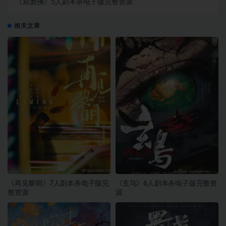
《双面佛》5人剧本杀电子版完整资源
相关文章
《再见黎明》7人剧本杀电子版完
《玄鸟》6人剧本杀电子版完整资
整资源
源