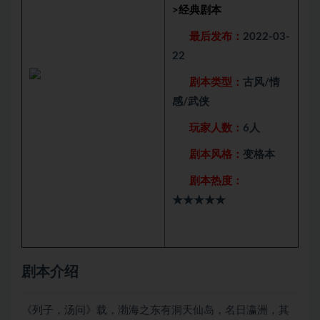
>
经典剧本
最后发布：
2022-03-
22
剧本类型：
古风/情
感/武侠
玩家人数：
6人
剧本风格：
变格本
剧本热度：
★★★★★
剧本介绍
《列子，汤问》载，渤海之东有洞天仙岛，名日瀛洲，其