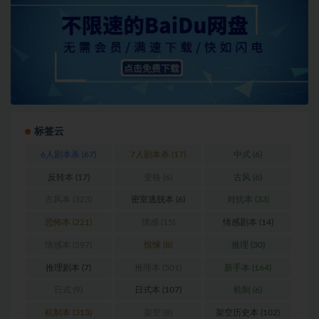
标签云
6人剧本杀
(67)
7人剧本杀
(17)
中式
(6)
反转本
(17)
变格
(6)
古风
(6)
古风本
(323)
密室逃脱本
(6)
对抗本
(33)
恐怖本
(221)
情感
(15)
情感剧本
(14)
情感本
(597)
惊悚
(8)
推理
(30)
推理剧本
(7)
推理本
(501)
新手本
(164)
日式
(9)
日式本
(107)
机制
(6)
机制本
(313)
架空
(8)
架空历史本
(102)