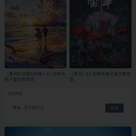
《季风吹过橘色的海》6人剧本杀
《墨羊》6人剧本杀电子版完整资
电子版完整资源
源
发表回复
登录...
后才能评论