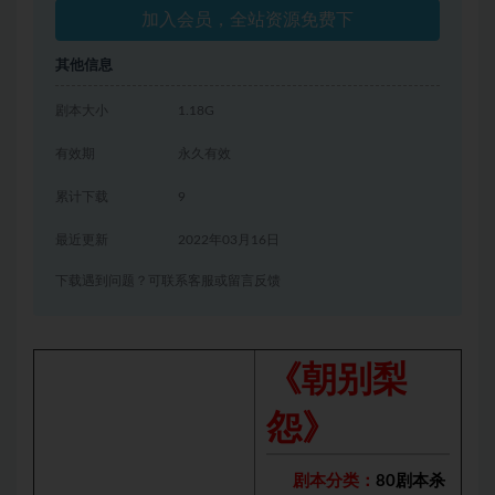
加入会员，全站资源免费下
其他信息
剧本大小
1.18G
有效期
永久有效
累计下载
9
最近更新
2022年03月16日
下载遇到问题？可联系客服或留言反馈
《朝别梨
怨》
剧本分类：
80剧本杀