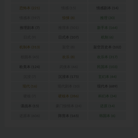
恐怖本
(221)
情感
(15)
情感剧本
(14)
情感本
(597)
惊悚
(8)
推理
(30)
推理剧本
(7)
推理本
(501)
新手本
(164)
日式
(9)
日式本
(107)
机制
(6)
机制本
(313)
架空
(8)
架空历史本
(102)
校园本
(45)
欢乐
(8)
欢乐本
(317)
欧美本
(124)
武侠本
(46)
民国本
(103)
沉浸
(7)
沉浸本
(175)
玄幻本
(44)
现代
(16)
现代剧本
(10)
现代本
(689)
硬核
(7)
硬核本
(286)
科幻本
(34)
谍战本
(15)
豪门惊情本
(24)
还原
(14)
还原本
(606)
阵营本
(165)
韩国本
(6)