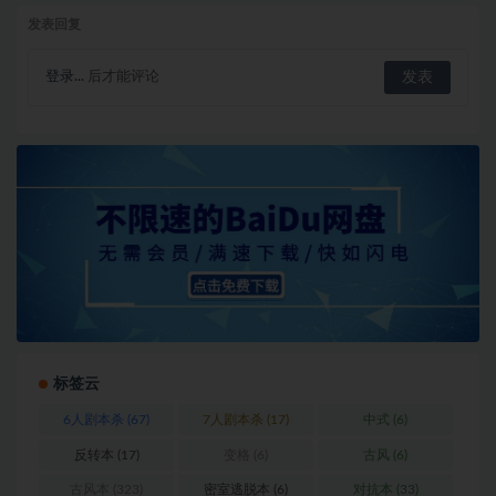
发表回复
登录...
后才能评论
标签云
6人剧本杀
(67)
7人剧本杀
(17)
中式
(6)
反转本
(17)
变格
(6)
古风
(6)
古风本
(323)
密室逃脱本
(6)
对抗本
(33)