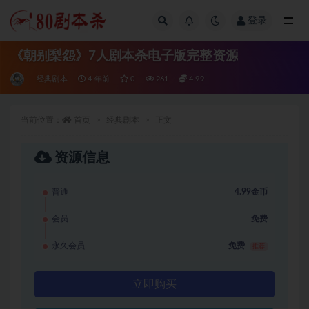
登录
全部
《朝别梨怨》7人剧本杀电子版完整资源
经典剧本
4 年前
0
261
4.99
当前位置：
首页
经典剧本
正文
资源信息
普通
4.99金币
会员
免费
永久会员
免费
推荐
立即购买