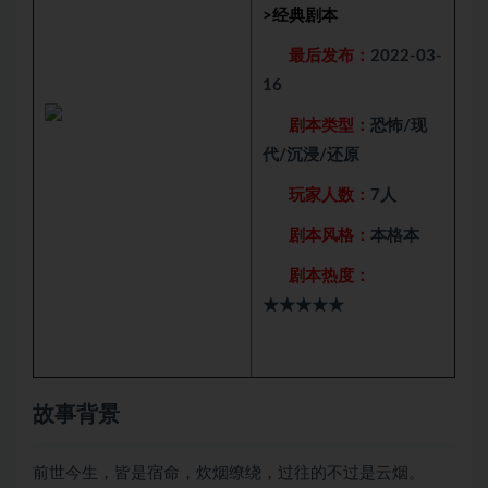
>
经典剧本
最后发布：
2022-03-
16
剧本类型：
恐怖/现
代/沉浸/还原
玩家人数：
7人
剧本风格：
本格本
剧本热度：
★★★★★
故事背景
前世今生，皆是宿命，炊烟缭绕，过往的不过是云烟。