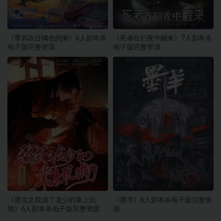
《季风吹过橘色的海》6人剧本杀
《死者在幻夜中醒来》7人剧本杀
电子版完整资源
电子版完整资源
《重生之我成了龙少的掌上玩
《墨羊》6人剧本杀电子版完整资
物》6人剧本杀电子版完整资源
源