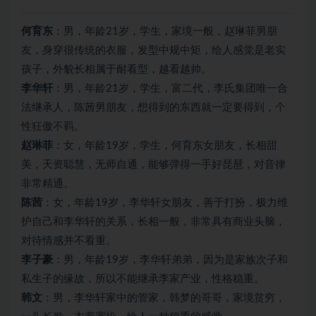
何育东
：男，年龄21岁，学生，家境一般，赵琳菲男朋
友，身穿很传统的衣服，发型中规中矩，给人感觉是老实
孩子，外貌长相属于耐看型，越看越帅。
李华轩
：男，年龄21岁，学生，富二代，李氏集团唯一合
法继承人，陈茜男朋友，想得到的东西就一定要得到，个
性狂傲不羁。
赵琳菲
：女，年龄19岁，学生，何育东女朋友，长相甜
美，天资聪慧，无师自通，能够弹得一手好琵琶，对音律
非常精通。
陈茜
：女，年龄19岁，李华轩女朋友，善于打扮，极力维
护自己和李华轩的关系，长相一般，非常具有商业头脑，
对待情感并不看重。
李子豪
：男，年龄19岁，李华轩弟弟，因为是家族次子和
私生子的缘故，所以不能继承李家产业，性格稳重。
韩文
：男，李华轩家中的管家，韩梦的哥哥，家境贫穷，