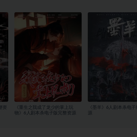
整资
《重生之我成了龙少的掌上玩
《墨羊》6人剧本杀电子
物》6人剧本杀电子版完整资源
源