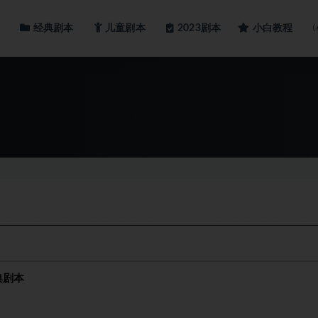
经典剧本
儿童剧本
小白教程
2023剧本
典剧本