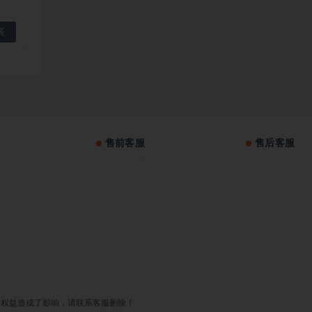
售前客服
售后客服
对您的权益造成了影响，请联系客服删除！