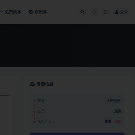
免费剧本
求剧本
登录
资源信息
普通
4.99金币
会员
免费
永久会员
免费
推荐