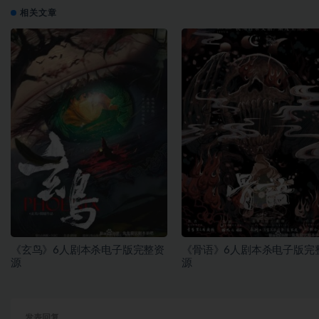
相关文章
《玄鸟》6人剧本杀电子版完整资
《骨语》6人剧本杀电子版完
源
源
发表回复