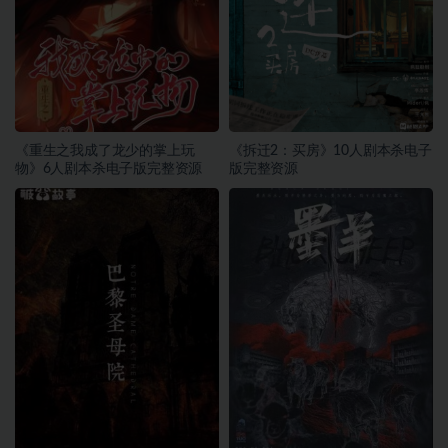
《重生之我成了龙少的掌上玩
《拆迁2：买房》10人剧本杀电子
物》6人剧本杀电子版完整资源
版完整资源