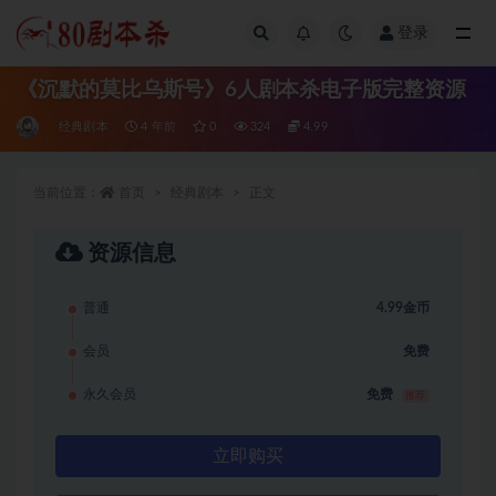
登录
全部
《沉默的莫比乌斯号》6人剧本杀电子版完整资源
经典剧本
4 年前
0
324
4.99
当前位置：
首页
经典剧本
正文
资源信息
普通
4.99金币
会员
免费
永久会员
免费
推荐
立即购买