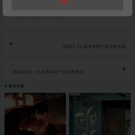
机制本
欧美本
持！
打赏
收藏
链接
上一篇
《假面》6人剧本杀电子版完整资源
下一篇
《寓盖弥彰》6人剧本杀电子版完整资源
相关文章