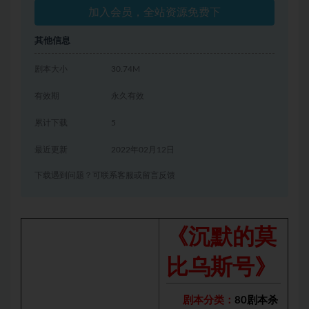
加入会员，全站资源免费下
其他信息
剧本大小
30.74M
有效期
永久有效
累计下载
5
最近更新
2022年02月12日
下载遇到问题？可联系客服或留言反馈
《沉默的莫
比乌斯号》
剧本分类：
80剧本杀