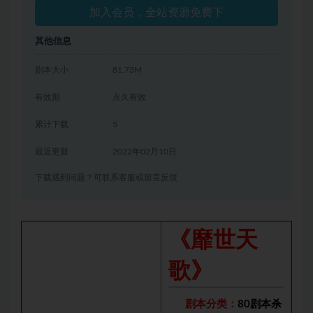
加入会员，全站资源免费下
其他信息
剧本大小
81.73M
有效期
永久有效
累计下载
5
最近更新
2022年02月10日
下载遇到问题？可联系客服或留言反馈
《靡世天
歌》
剧本分类：
80剧本杀