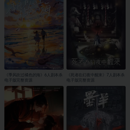
《季风吹过橘色的海》6人剧本杀
《死者在幻夜中醒来》7人剧本杀
电子版完整资源
电子版完整资源