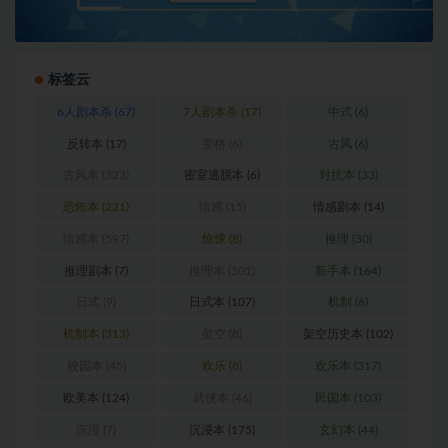
标签云
6人剧本杀
(67)
7人剧本杀
(17)
中式
(6)
反转本
(17)
变格
(6)
古风
(6)
古风本
(323)
密室逃脱本
(6)
对抗本
(33)
恐怖本
(221)
情感
(15)
情感剧本
(14)
情感本
(597)
惊悚
(8)
推理
(30)
推理剧本
(7)
推理本
(501)
新手本
(164)
日式
(9)
日式本
(107)
机制
(6)
机制本
(313)
架空
(8)
架空历史本
(102)
校园本
(45)
欢乐
(8)
欢乐本
(317)
欧美本
(124)
武侠本
(46)
民国本
(103)
沉浸
(7)
沉浸本
(175)
玄幻本
(44)