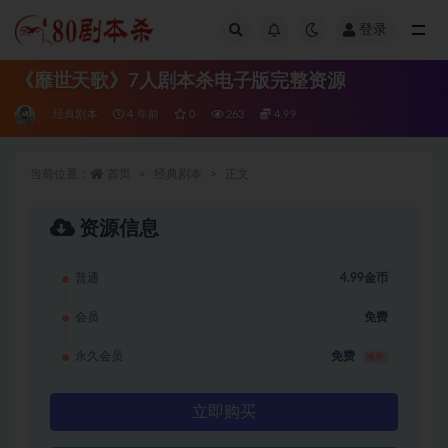
登录
全部
《靡世天歌》7人剧本杀电子版完整资源
经典剧本
4 年前
0
263
4.99
当前位置：
首页
经典剧本
正文
资源信息
普通
4.99金币
会员
免费
永久会员
免费
推荐
立即购买