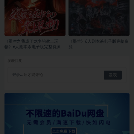
《重生之我成了龙少的掌上玩
《墨羊》6人剧本杀电子版完整资
物》6人剧本杀电子版完整资源
源
发表回复
登录...
后才能评论