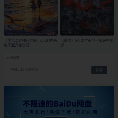
《季风吹过橘色的海》6人剧本杀
《墨羊》6人剧本杀电子版完整资
电子版完整资源
源
发表回复
登录...
后才能评论