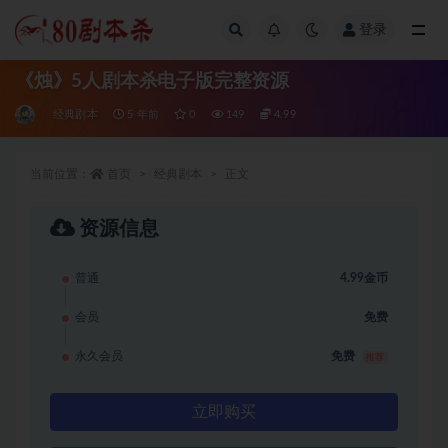
登录
全部
《烛》5人剧本杀电子版完整资源
经典剧本
5 年前
0
149
4.99
当前位置：
首页
经典剧本
正文
资源信息
普通
4.99金币
会员
免费
永久会员
免费
推荐
立即购买