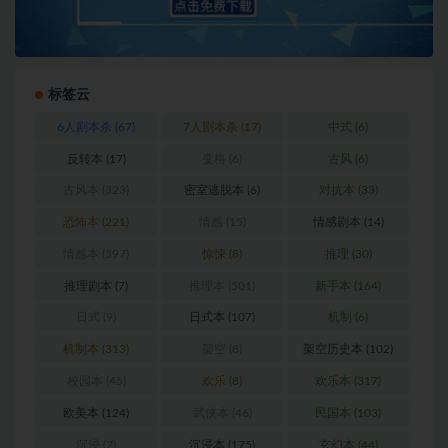
标签云
6人剧本杀
(67)
7人剧本杀
(17)
中式
(6)
反转本
(17)
变格
(6)
古风
(6)
古风本
(323)
密室逃脱本
(6)
对抗本
(33)
恐怖本
(221)
情感
(15)
情感剧本
(14)
情感本
(597)
惊悚
(8)
推理
(30)
推理剧本
(7)
推理本
(501)
新手本
(164)
日式
(9)
日式本
(107)
机制
(6)
机制本
(313)
架空
(8)
架空历史本
(102)
校园本
(45)
欢乐
(8)
欢乐本
(317)
欧美本
(124)
武侠本
(46)
民国本
(103)
沉浸
(7)
沉浸本
(175)
玄幻本
(44)