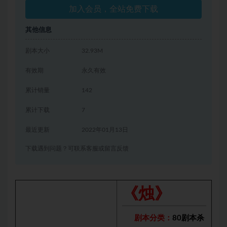
加入会员，全站免费下载
其他信息
剧本大小
32.93M
有效期
永久有效
累计销量
142
累计下载
7
最近更新
2022年01月13日
下载遇到问题？可联系客服或留言反馈
《烛》
剧本分类：
80剧本杀