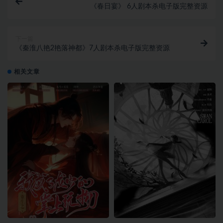
《春日宴》 6人剧本杀电子版完整资源
下一篇
《秦淮八艳2艳落神都》7人剧本杀电子版完整资源
相关文章