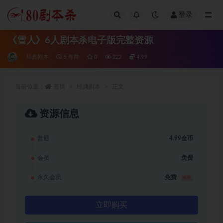
登录
全部
《雪人》6人剧本杀电子版完整资源
经典剧本
5 年前
0
222
4.99
当前位置：
首页
经典剧本
正文
资源信息
普通
4.99金币
会员
免费
永久会员
免费
推荐
立即购买