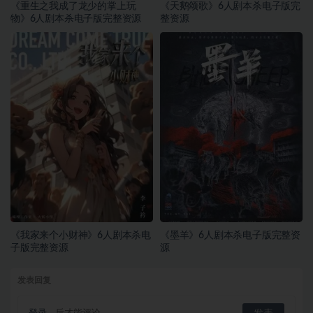
《重生之我成了龙少的掌上玩
《天鹅颂歌》6人剧本杀电子版完
物》6人剧本杀电子版完整资源
整资源
《我家来个小财神》6人剧本杀电
《墨羊》6人剧本杀电子版完整资
子版完整资源
源
发表回复