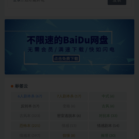
登录...
后才能评论
标签云
6人剧本杀
(67)
7人剧本杀
(17)
中式
(6)
反转本
(17)
变格
(6)
古风
(6)
古风本
(323)
密室逃脱本
(6)
对抗本
(33)
恐怖本
(221)
情感
(15)
情感剧本
(14)
情感本
(597)
惊悚
(8)
推理
(30)