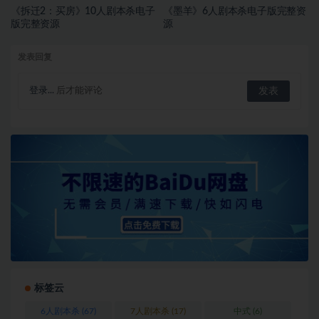
《拆迁2：买房》10人剧本杀电子
《墨羊》6人剧本杀电子版完整资
版完整资源
源
发表回复
登录...
后才能评论
标签云
6人剧本杀
(67)
7人剧本杀
(17)
中式
(6)