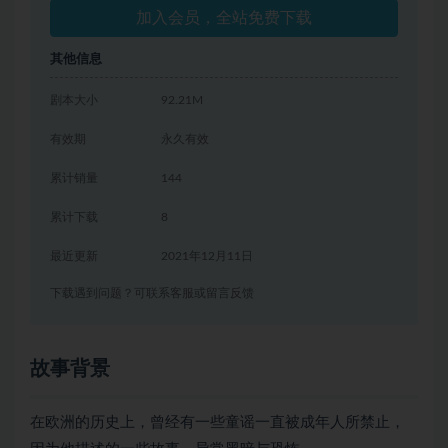
加入会员，全站免费下载
其他信息
剧本大小
92.21M
有效期
永久有效
累计销量
144
累计下载
8
最近更新
2021年12月11日
下载遇到问题？可联系客服或留言反馈
故事背景
在欧洲的历史上，曾经有一些童谣一直被成年人所禁止，