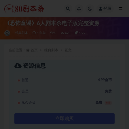
登录
全部
《恐怖童谣》6人剧本杀电子版完整资源
经典剧本
5 年前
0
670
4.99
当前位置：
首页
经典剧本
正文
资源信息
普通
4.99金币
会员
免费
永久会员
免费
推荐
立即购买