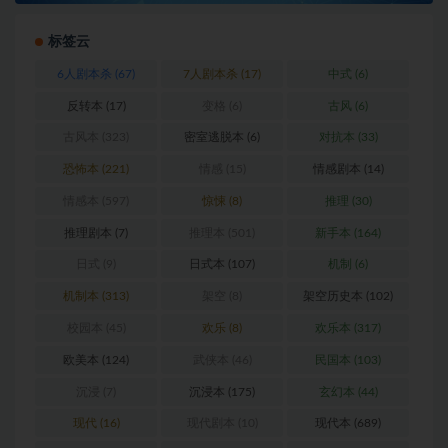
标签云
6人剧本杀
(67)
7人剧本杀
(17)
中式
(6)
反转本
(17)
变格
(6)
古风
(6)
古风本
(323)
密室逃脱本
(6)
对抗本
(33)
恐怖本
(221)
情感
(15)
情感剧本
(14)
情感本
(597)
惊悚
(8)
推理
(30)
推理剧本
(7)
推理本
(501)
新手本
(164)
日式
(9)
日式本
(107)
机制
(6)
机制本
(313)
架空
(8)
架空历史本
(102)
校园本
(45)
欢乐
(8)
欢乐本
(317)
欧美本
(124)
武侠本
(46)
民国本
(103)
沉浸
(7)
沉浸本
(175)
玄幻本
(44)
现代
(16)
现代剧本
(10)
现代本
(689)