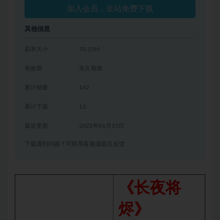
加入会员，全站免费下载
其他信息
剧本大小
70.15M
有效期
永久有效
累计销量
142
累计下载
12
最近更新
2022年01月13日
下载遇到问题？可联系客服或留言反馈
《长夜将
烬》