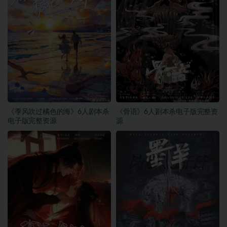
《季风吹过橘色的海》6人剧本杀
《骨语》6人剧本杀电子版完整资
电子版完整资源
源