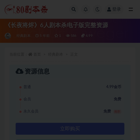
登录
全部
《长夜将烬》6人剧本杀电子版完整资源
经典剧本
5 年前
1
586
4.99
当前位置：
首页
经典剧本
正文
资源信息
普通
4.99金币
会员
免费
永久会员
免费
推荐
立即购买