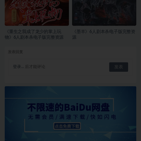
《重生之我成了龙少的掌上玩
《墨羊》6人剧本杀电子版完整资
物》6人剧本杀电子版完整资源
源
发表回复
登录...
后才能评论