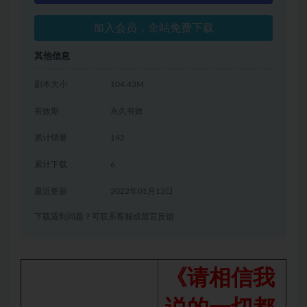
加入会员，全站免费下载
其他信息
剧本大小
104.43M
有效期
永久有效
累计销量
142
累计下载
6
最近更新
2022年01月13日
下载遇到问题？可联系客服或留言反馈
《请相信我