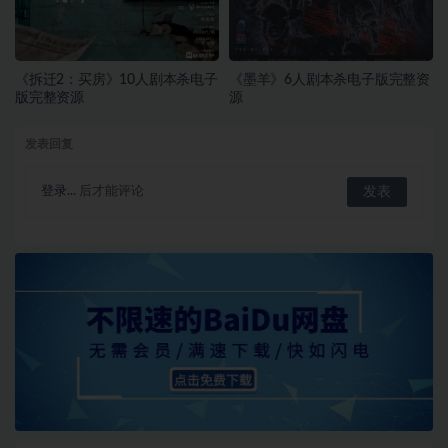
《拆迁2：买房》10人剧本杀电子
《墨羊》6人剧本杀电子版完整资
版完整资源
源
发表回复
登录...
后才能评论