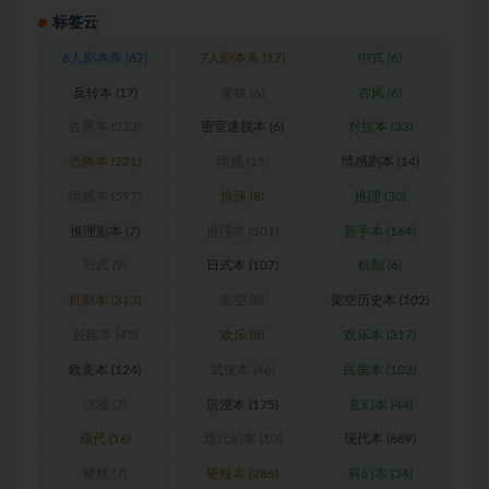
标签云
6人剧本杀
(67)
7人剧本杀
(17)
中式
(6)
反转本
(17)
变格
(6)
古风
(6)
古风本
(323)
密室逃脱本
(6)
对抗本
(33)
恐怖本
(221)
情感
(15)
情感剧本
(14)
情感本
(597)
惊悚
(8)
推理
(30)
推理剧本
(7)
推理本
(501)
新手本
(164)
日式
(9)
日式本
(107)
机制
(6)
机制本
(313)
架空
(8)
架空历史本
(102)
校园本
(45)
欢乐
(8)
欢乐本
(317)
欧美本
(124)
武侠本
(46)
民国本
(103)
沉浸
(7)
沉浸本
(175)
玄幻本
(44)
现代
(16)
现代剧本
(10)
现代本
(689)
硬核
(7)
硬核本
(286)
科幻本
(34)