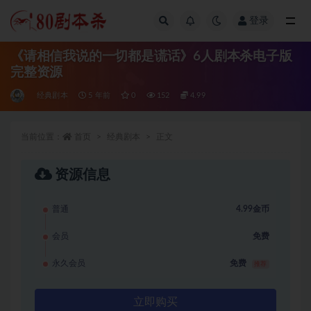
登录
全部
《请相信我说的一切都是谎话》6人剧本杀电子版
完整资源
经典剧本
5 年前
0
152
4.99
当前位置：
首页
经典剧本
正文
资源信息
普通
4.99金币
会员
免费
永久会员
免费
推荐
立即购买