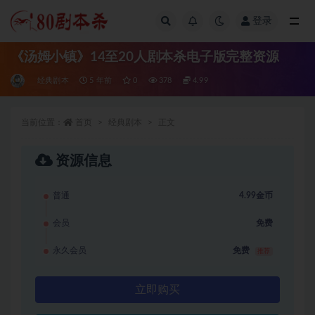
登录
全部
《汤姆小镇》14至20人剧本杀电子版完整资源
经典剧本
5 年前
0
378
4.99
当前位置：
首页
经典剧本
正文
资源信息
普通
4.99金币
会员
免费
永久会员
免费
推荐
立即购买