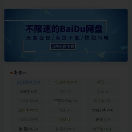
标签云
6人剧本杀
(67)
7人剧本杀
(17)
中式
(6)
反转本
(17)
变格
(6)
古风
(6)
古风本
(323)
密室逃脱本
(6)
对抗本
(33)
恐怖本
(221)
情感
(15)
情感剧本
(14)
情感本
(597)
惊悚
(8)
推理
(30)
推理剧本
(7)
推理本
(501)
新手本
(164)