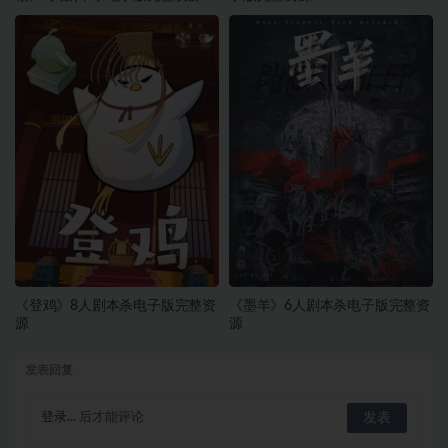
《登鸡》8人剧本杀电子版完整资
《墨羊》6人剧本杀电子版完整资
源
源
发表回复
登录...
后才能评论