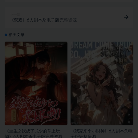
下一篇
《双双》6人剧本杀电子版完整资源
相关文章
《重生之我成了龙少的掌上玩
《我家来个小财神》6人剧本杀电
物》6人剧本杀电子版完整资源
子版完整资源