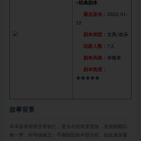
>
经典剧本
最后发布：
2022-01-
12
剧本类型：
古风/欢乐
玩家人数：
7人
剧本风格：
本格本
剧本热度：
★★★★★
故事背景
丰泽县李府府主李钦仁，是当今的皇室贵族，坐镇朝都以
南一带，封号镇南王。手握朝廷的半壁兵权，如此身居要