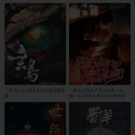
《玄鸟》6人剧本杀电子版完整资
《重生之我成了龙少的掌上玩
源
物》6人剧本杀电子版完整资源