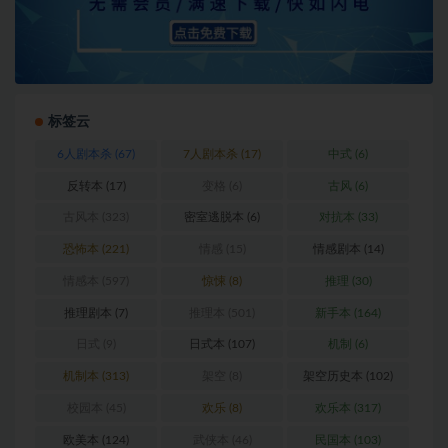
标签云
6人剧本杀
(67)
7人剧本杀
(17)
中式
(6)
反转本
(17)
变格
(6)
古风
(6)
古风本
(323)
密室逃脱本
(6)
对抗本
(33)
恐怖本
(221)
情感
(15)
情感剧本
(14)
情感本
(597)
惊悚
(8)
推理
(30)
推理剧本
(7)
推理本
(501)
新手本
(164)
日式
(9)
日式本
(107)
机制
(6)
机制本
(313)
架空
(8)
架空历史本
(102)
校园本
(45)
欢乐
(8)
欢乐本
(317)
欧美本
(124)
武侠本
(46)
民国本
(103)