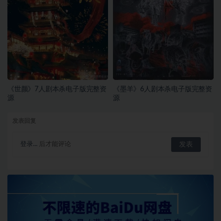
《世颜》7人剧本杀电子版完整资
《墨羊》6人剧本杀电子版完整资
源
源
发表回复
登录...
后才能评论