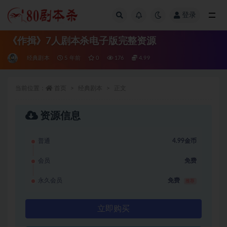
登录
全部
《作揖》7人剧本杀电子版完整资源
经典剧本
5 年前
0
176
4.99
当前位置：
首页
经典剧本
正文
资源信息
普通
4.99金币
会员
免费
永久会员
免费
推荐
立即购买