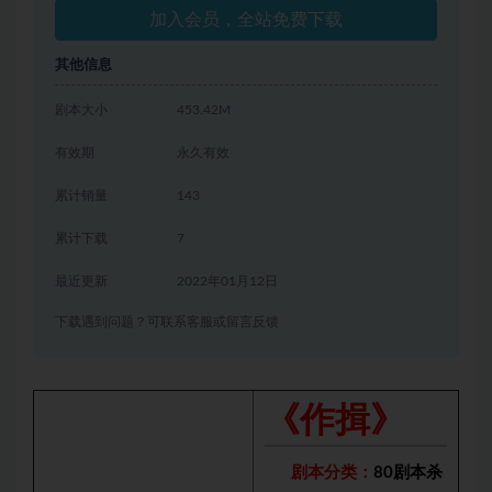
加入会员，全站免费下载
其他信息
剧本大小
453.42M
有效期
永久有效
累计销量
143
累计下载
7
最近更新
2022年01月12日
下载遇到问题？可联系客服或留言反馈
《作揖》
剧本分类：
80剧本杀