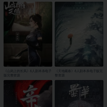
《山岗上的长风》6人剧本杀电子
《天地藏春》6人剧本杀电子版完
版完整资源
整资源