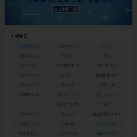
标签云
6人剧本杀
(67)
7人剧本杀
(17)
中式
(6)
反转本
(17)
变格
(6)
古风
(6)
古风本
(323)
密室逃脱本
(6)
对抗本
(33)
恐怖本
(221)
情感
(15)
情感剧本
(14)
情感本
(597)
惊悚
(8)
推理
(30)
推理剧本
(7)
推理本
(501)
新手本
(164)
日式
(9)
日式本
(107)
机制
(6)
机制本
(313)
架空
(8)
架空历史本
(102)
校园本
(45)
欢乐
(8)
欢乐本
(317)
欧美本
(124)
武侠本
(46)
民国本
(103)