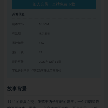
加入会员，全站免费下载
其他信息
剧本大小
10.06M
有效期
永久有效
累计销量
146
累计下载
17
最近更新
2021年12月11日
下载遇到问题？可联系客服或留言反馈
故事背景
1941的春夏之交，坐落于西子湖畔的裘庄，一个月朗星疏