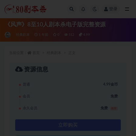
登录
全部
《风声》8至10人剧本杀电子版完整资源
经典剧本
5 年前
0
512
4.99
当前位置：
首页
经典剧本
正文
资源信息
普通
4.99金币
会员
免费
永久会员
免费
推荐
立即购买