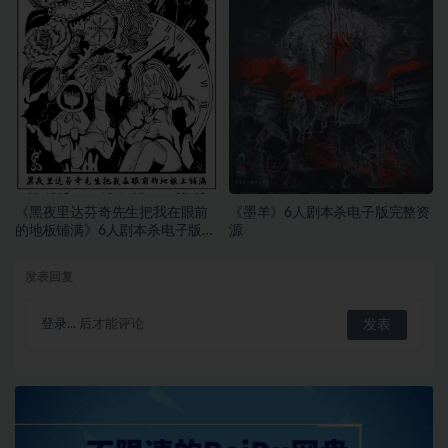
《黑夜里达芬奇先生把我在眼前
《墨羊》6人剧本杀电子版完整资
的地板铺满》6人剧本杀电子版完
源
整资源
发表回复
登录...
后才能评论