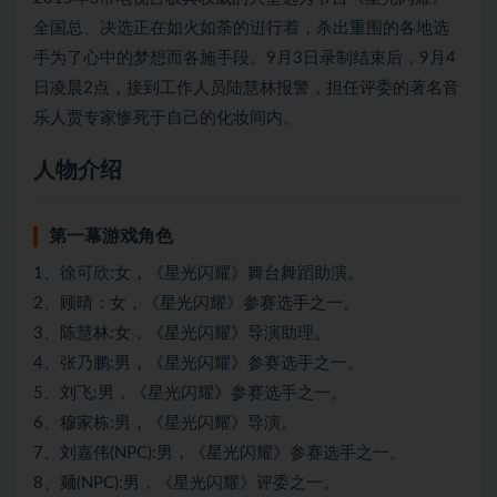
全国总、决选正在如火如荼的逬行着，杀出重围的各地选
手为了心中的梦想而各施手段。9月3日录制结束后，9月4
日凌晨2点，接到工作人员陆慧林报警，担任评委的著名音
乐人贾专家惨死于自己的化妆间内。
人物介绍
第一幕游戏角色
1、徐可欣:女，《星光闪耀》舞台舞蹈助演。
2、顾晴：女，《星光闪耀》参赛选手之一。
3、陈慧林:女，《星光闪耀》导演助理。
4、张乃鹏:男，《星光闪耀》参赛选手之一。
5、刘飞:男，《星光闪耀》参赛选手之一。
6、穆家栋:男，《星光闪耀》导演。
7、刘嘉伟(NPC):男，《星光闪耀》参赛选手之一。
8、麺(NPC):男，《星光闪耀》评委之一。