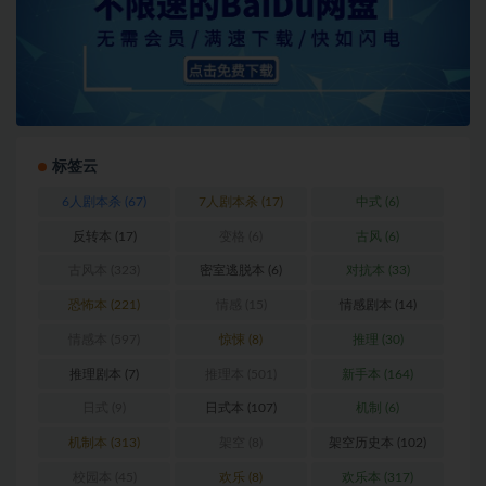
标签云
6人剧本杀
(67)
7人剧本杀
(17)
中式
(6)
反转本
(17)
变格
(6)
古风
(6)
古风本
(323)
密室逃脱本
(6)
对抗本
(33)
恐怖本
(221)
情感
(15)
情感剧本
(14)
情感本
(597)
惊悚
(8)
推理
(30)
推理剧本
(7)
推理本
(501)
新手本
(164)
日式
(9)
日式本
(107)
机制
(6)
机制本
(313)
架空
(8)
架空历史本
(102)
校园本
(45)
欢乐
(8)
欢乐本
(317)