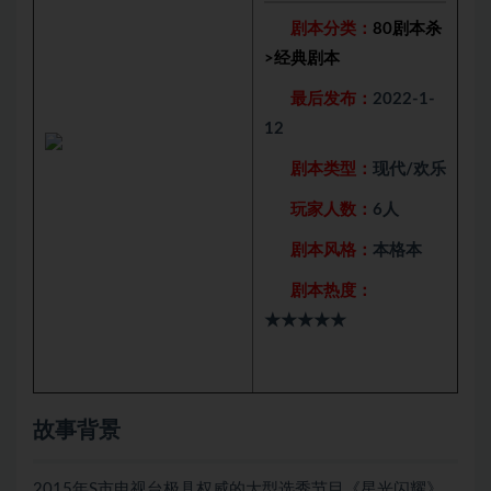
剧本分类：
80剧本杀
>
经典剧本
最后发布：
2022-1-
12
剧本类型：
现代/欢乐
玩家人数：
6人
剧本风格：
本格本
剧本热度：
★★★★★
故事背景
2015年S市电视台极具权威的大型选秀节目《星光闪耀》